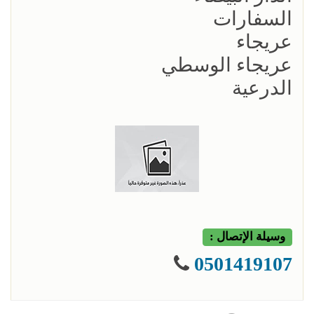
السفارات
عريجاء
عريجاء الوسطي
الدرعية
وسيلة الإتصال :
0501419107