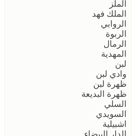
الملز
الملك فهد
الروابي
الربوة
الرمال
المهدية
لبن
وادي لبن
ظهرة لبن
ظهرة البديعة
السلي
السويدي
اشبيلية
الدار البيضاء