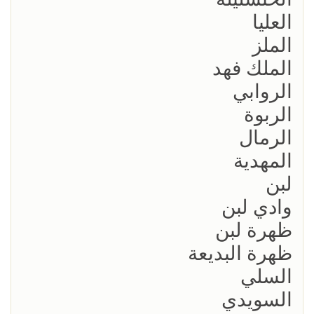
العليا
الملز
الملك فهد
الروابي
الربوة
الرمال
المهدية
لبن
وادي لبن
ظهرة لبن
ظهرة البديعة
السلي
السويدي