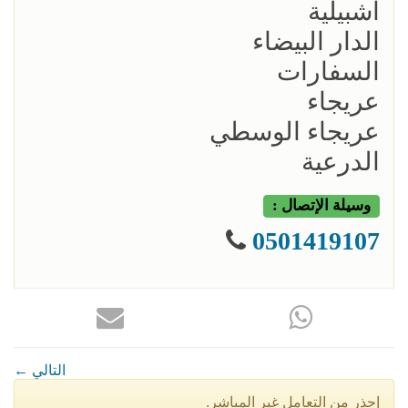
اشبيلية
الدار البيضاء
السفارات
عريجاء
عريجاء الوسطي
الدرعية
وسيلة الإتصال :
0501419107
← التالي
إحذر من التعامل غير المباشر.