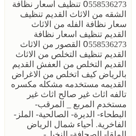
0َ558536273 تنظيف اسعار نظافة
الشقه من الاثاث القديم تنظيف
سعار نظافة الفله من الاثاث
القديم تنظيف اسعار نظافة
0َ558536273 القصور من الاثاث
القديم تنظيف التخلص من الاثاث
القديم التخلص من العفش القديم
بالرياض كيف اتخلص من الاغراض
القديمه مستخدمه مشكله مكسره
تالفه اثاث غير صالح اثاث غير
مستخدم المربع _ المرقب-
البطحاء- الديرة- الصالحية- الملز-
الفاخرية. أحياء شمال الرياض
الملقا- الصحافة- النخيل-