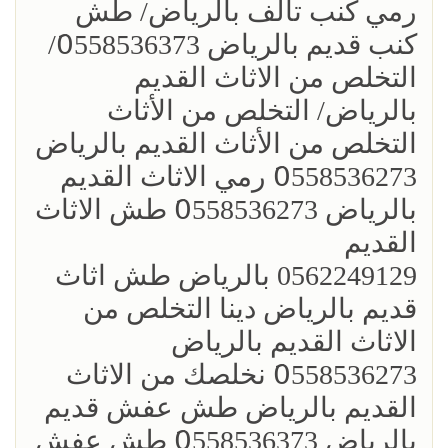
رمي كنب تالف بالرياض/ طش
كنب قديم بالرياض 0َ558536373/
التخلص من الاثاث القديم
بالرياض/ التخلص من الأثاث
التخلص من الأثاث القديم بالرياض
0َ558536273 رمي الاثاث القديم
بالرياض 0َ558536273 طش الاثاث
القديم
0562249129 بالرياض طش اثاث
قديم بالرياض دينا التخلص من
الاثاث القديم بالرياض
0َ558536273 نخلصك من الاثاث
القديم بالرياض طش عفش قديم
بالرياض 0َ558536373 طش عفش