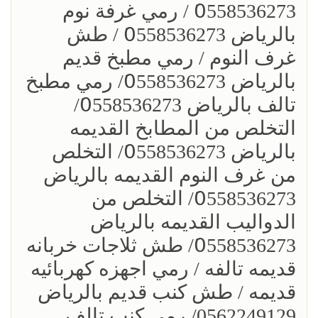
0َ558536273 / رمي غرفة نوم
بالرياض 0َ558536273 / طش
غرف النوم / رمي مطبخ قديم
بالرياض 0َ558536273/ رمي مطبخ
تالف بالرياض 0َ558536273/
التخلص من المطابخ القديمه
بالرياض 0َ558536273/ التخلص
من غرف النوم القديمه بالرياض
0َ558536273/ التخلص من
الدواليب القديمه بالرياض
0َ558536273/ طش ثلاجات خربانه
قديمه تالفه / رمي اجهزه كهربائيه
قديمه / طش كنب قديم بالرياض
0562249129/ رمي كنب تالف