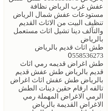
عفش غرب الرياض نظافة
مستودعات عفش شمال الرياض
تنظيف البيت من الاثاث القديم
والتآلف دينا تشيل اثاث مستعمل
بالرياض
طش اثاث قديم بالرياض
0َ558536273
طش اغراض قديمه رمي اثاث
قديم بالرياض طش عفش قديم
بالرياض طش عفش اثاث اغراض
تالفه ارقام حقين دينات الطش
الرمي الاغراض المهملة رمي
الاغراض القديمة بالرياض