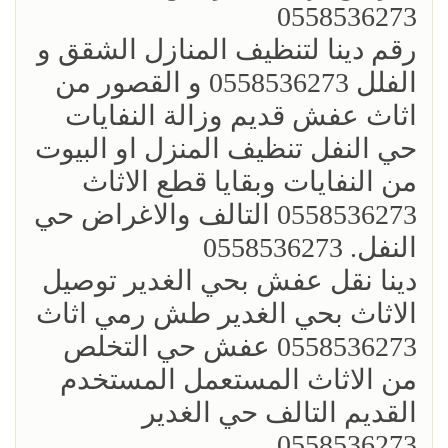
0558536273
رقم دينا لتنظيف المنازل الشقق و
الفلل 0558536273 و القصور من
اثاث عفش قديم وزالة النفايات
حي النفل تنظيف المنزل او البيوت
من النفايات وبقايا قطع الاثاث
0558536273 التالف والاغراض حي
النفل. 0558536273
دينا نقل عفش بحي الغدير توصيل
الاثاث بحي الغدير طش رمي اثاث
0558536273 عفش حي التخلص
من الاثاث المستعمل المستخدم
القديم التالف حي الغدير
0558536273