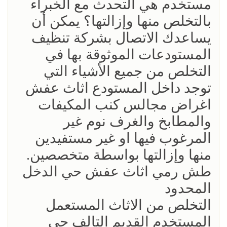
مستخدم هي التحدث مع الخبراء
بالتخلص منها وإزالتها؟ يمكن أن
يساعدك الاتصال بشركة تنظيف
المستودعات الموثوقة بها في
التخلص من جميع الأشياء التي
توجد داخل المستودع اثاث عفش
اغراض مجالس كنب المكيفات
والمطابخ والغرف نوم غير
المرغوب فيها او غير مستفيدين
منها وإزالتها بواسطة متخصصين.
طش رمي اثاث عفش حي الدخل
المحدود
التخلص من الاثاث المستعمل
المستخدم القديم التالف حي