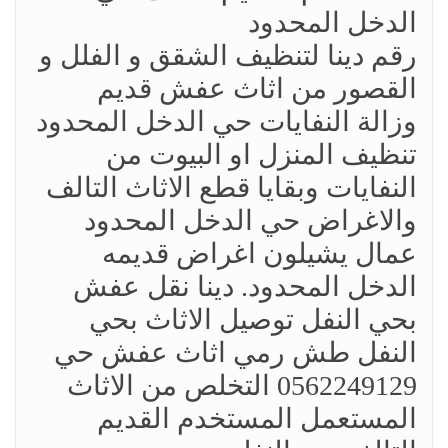
الدخل المحدود
رقم دينا لتنظيف الشقق و الفلل و
القصور من اثاث عفش قديم
وزالة النفايات حي الدخل المحدود
تنظيف المنزل او البيوت من
النفايات وبقايا قطع الاثاث التالف
والاغراض حي الدخل المحدود
عمال يشيلون اغراض قديمه
الدخل المحدود. دينا نقل عفش
بحي النفل توصيل الاثاث بحي
النفل طش رمي اثاث عفش حي
0562249129 التخلص من الاثاث
المستعمل المستخدم القديم