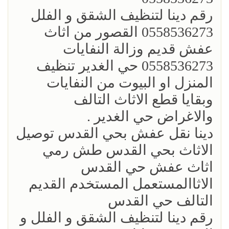
رقم دينا لتنظيف الشقق و الفلل
0558536273 القصور من اثاث
عفش قديم وزالة النفايات
0558536273 حي الغدير تنظيف
المنزل او البيوت من النفايات
وبقايا قطع الاثاث التالف
والاغراض حي الغدير .
دينا نقل عفش بحي القدس توصيل
الاثاث بحي القدس طش رمي
اثاث عفش حي القدس
الاثاالمستعمل المستخدم القديم
التالف حي القدس
رقم دينا لتنظيف الشقق و الفلل و