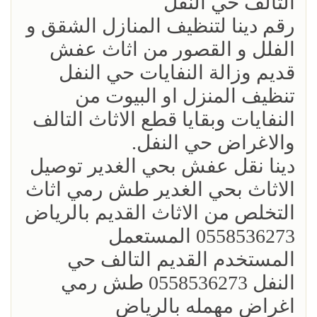
التالف حي النفل
رقم دينا لتنظيف المنازل الشقق و
الفلل و القصور من اثاث عفش
قديم وزالة النفايات حي النفل
تنظيف المنزل او البيوت من
النفايات وبقايا قطع الاثاث التالف
والاغراض حي النفل.
دينا نقل عفش بحي الغدير توصيل
الاثاث بحي الغدير طش رمي اثاث
التخلص من الاثاث القديم بالرياض
0558536273 المستعمل
المستخدم القديم التالف حي
النفل 0558536273 طش رمي
اغراض مهمله بالرياض