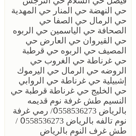
فيصل حي السلام حي النرجس
حي النهضة حي المنار حي المهدية
حي الرمال حي الصفا حي
الصحافة حي الياسمين حي الربوه
حي القيروان حي العارض حي
المصيف حي الربوه حي قرطبة
حي غرناطة حي الغروب حي
الروضه حي الرمال حي اليرموك
إشبيلية حي غرناطة حي الروابي
حي الخليج حي غرناطة قرطبة حي
النسيم طش غرفة نوم قديمه
بالرياض 0َ558536273/ رمي غرفة
نوم تالفه بالرياض 0َ558536273 /
طش غرف النوم بالرياض