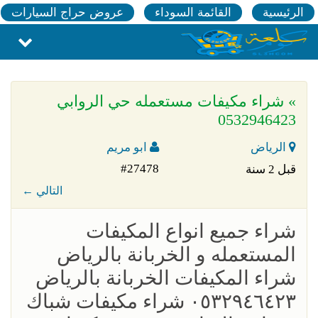
الرئيسية
القائمة السوداء
عروض حراج السيارات
» شراء مكيفات مستعمله حي الروابي
0532946423
الرياض
ابو مريم
#27478
قبل 2 سنة
← التالي
شراء جميع انواع المكيفات
المستعمله و الخربانة بالرياض
شراء المكيفات الخربانة بالرياض
٠٥٣٢٩٤٦٤٢٣ شراء مكيفات شباك