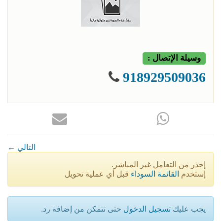
وسيلة الإتصال :
918929509036
← التالي
إحذر من التعامل غير المباشر.
إستخدم
القائمة السوداء
قبل أي عملية تحويل
يجب عليك
تسجيل الدخول
حتى تتمكن من إضافة رد.