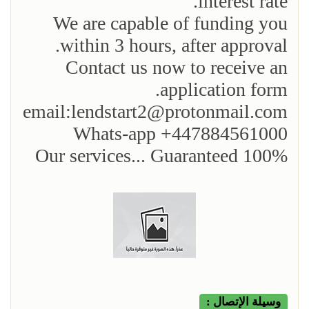
interest rate.
We are capable of funding you
within 3 hours, after approval.
Contact us now to receive an
application form.
email:
lendstart2@protonmail.com
Whats-app +447884561000
Our services... Guaranteed 100%
وسيلة الإتصال :