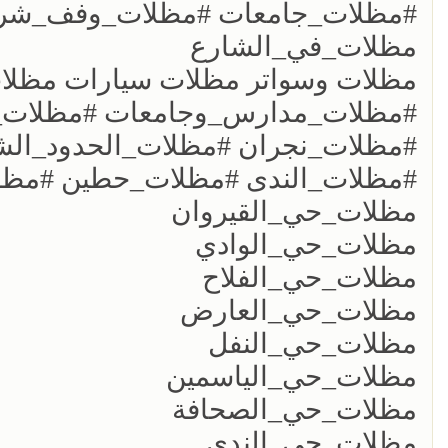
#مظلات_جامعات #مظلات_وفف_شروط
مظلات_في_الشارع
مظلات وسواتر مظلات سيارات مظل
#مظلات_مدارس_وجامعات #مظلات_ال
#مظلات_نجران #مظلات_الحدود_الش
#مظلات_الندى #مظلات_حطين #مظلا
مظلات_حي_القيروان
مظلات_حي_الوادي
مظلات_حي_الفلاح
مظلات_حي_العارض
مظلات_حي_النفل
مظلات_حي_الياسمين
مظلات_حي_الصحافة
مظلات_حي_الندى