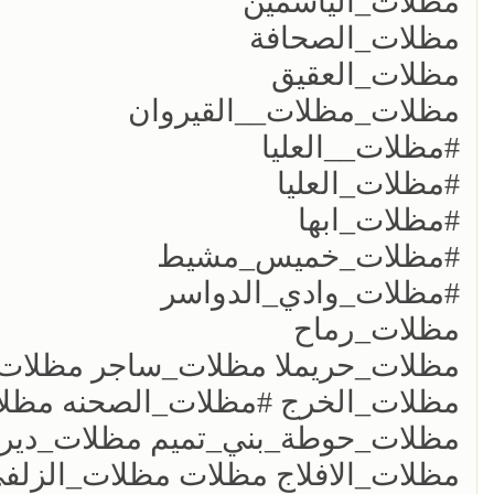
مظلات_الياسمين
مظلات_الصحافة
مظلات_العقيق
مظلات_مظلات__القيروان
#مظلات__العليا
#مظلات_العليا
#مظلات_ابها
#مظلات_خميس_مشيط
#مظلات_وادي_الدواسر
مظلات_رماح
مظلات_حريملا مظلات_ساجر مظلات_
مظلات_الخرج #مظلات_الصحنه مظلا
مظلات_حوطة_بني_تميم مظلات_دير
مظلات_الافلاج مظلات مظلات_الزلف