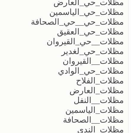
مظلات_حي_العارض
مظلات_حي_الياسمين
مظلات_حي__حي_الصحافة
مظلات_حي_العقيق
مظلات__حي_القيروان
مظلات_حي_لغدير
مظلات__القيروان
مظلات_حي_الوادي
مظلات_الفلاح
مظلات_العارض
مظلات__النفل
مظلات_الياسمين
مظلات__الصحافة
مظلات_الندى