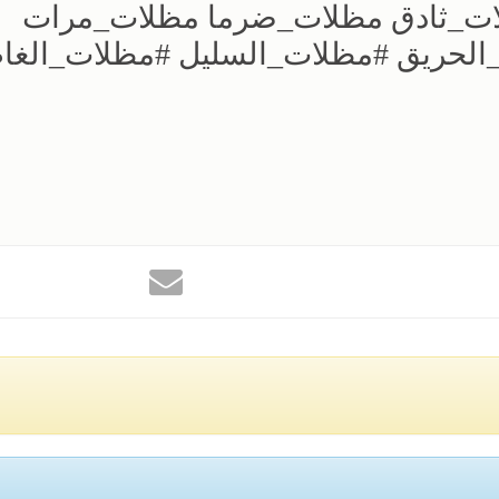
ات_ثادق مظلات_ضرما مظلات_مرات
لحريق #مظلات_السليل #مظلات_الغا