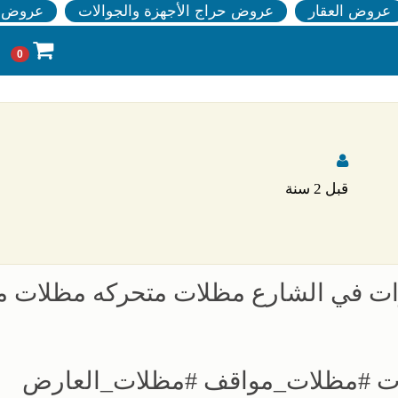
عروض العقار
عروض حراج الأجهزة والجوالات
عروض ا
0
قبل 2 سنة
ات في الشارع مظلات متحركه مظلات 
 #مظلات_مواقف #مظلات_العارض