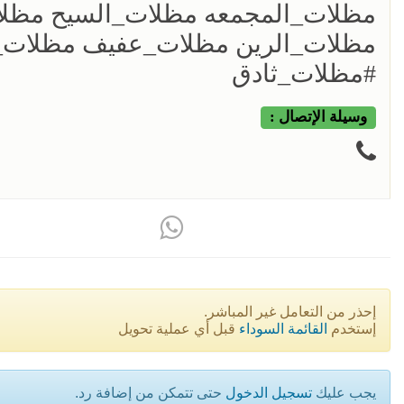
مظلات_المجمعه مظلات_السيح مظل
مظلات_الرين مظلات_عفيف مظلات_ا
#مظلات_ثادق
وسيلة الإتصال :
إحذر من التعامل غير المباشر.
إستخدم
القائمة السوداء
قبل أي عملية تحويل
يجب عليك
تسجيل الدخول
حتى تتمكن من إضافة رد.