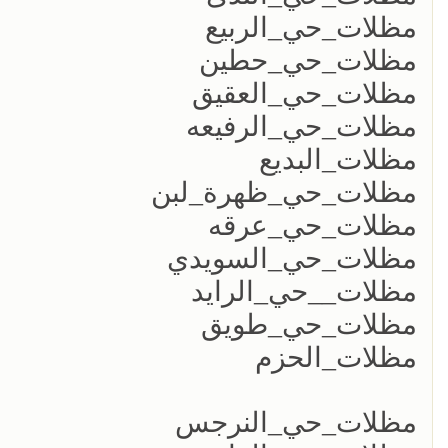
مظلات_حي_الربيع
مظلات_حي_حطين
مظلات_حي_العقيق
مظلات_حي_الرفيعه
مظلات_البديع
مظلات_حي_ظهرة_لبن
مظلات_حي_عرقه
مظلات_حي_السويدي
مظلات__حي_الرايد
مظلات_حي_طويق
مظلات_الحزم
مظلات_حي_النرجس