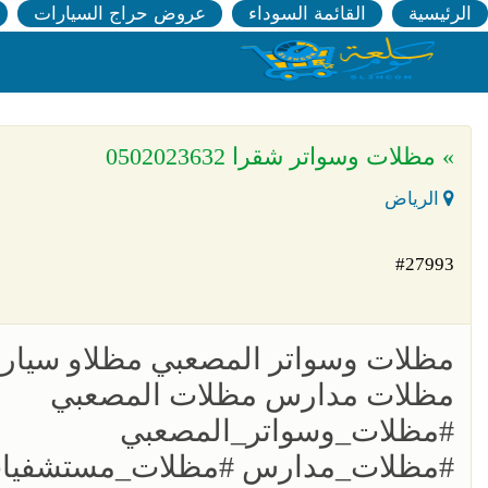
الرئيسية
القائمة السوداء
عروض حراج السيارات
» مظلات وسواتر شقرا 0502023632
الرياض
#27993
مظلات وسواتر المصعبي مظلاو سيار
مظلات مدارس مظلات المصعبي
#مظلات_وسواتر_المصعبي
#مظلات_مدارس #مظلات_مستشفيات