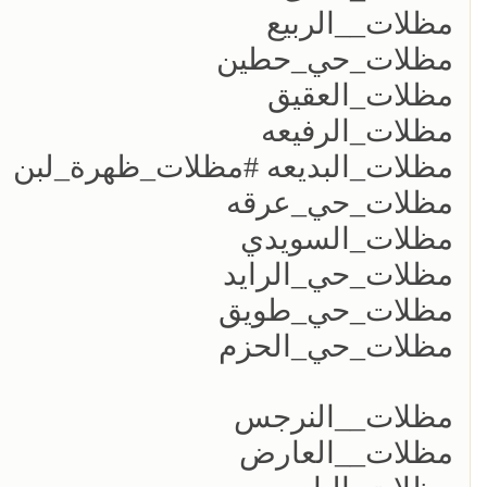
مظلات__الربيع
مظلات_حي_حطين
مظلات_العقيق
مظلات_الرفيعه
مظلات_البديعه #مظلات_ظهرة_لبن
مظلات_حي_عرقه
مظلات_السويدي
مظلات_حي_الرايد
مظلات_حي_طويق
مظلات_حي_الحزم
مظلات__النرجس
مظلات__العارض