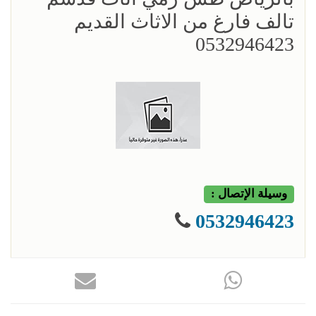
تالف فارغ من الاثاث القديم
0532946423
وسيلة الإتصال :
0532946423