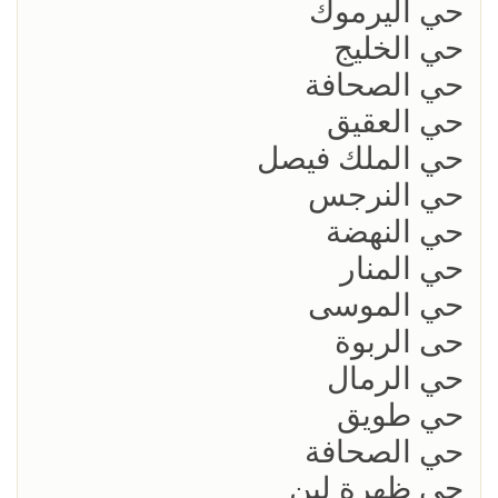
حي اليرموك
حي الخليج
حي الصحافة
حي العقيق
حي الملك فيصل
حي النرجس
حي النهضة
حي المنار
حي الموسى
حى الربوة
حي الرمال
حي طويق
حي الصحافة
حي ظهرة لبن