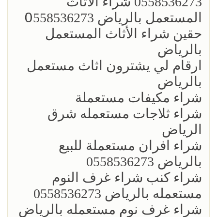
0558536273 شراء الاثاث
المستعمل بالرياض 0َ558536273
حقين شراء الأثاث المستعمل
بالرياض
ارقام لي يشترون اثاث مستعمل
بالرياض
شراء مكيفات مستعملة
شراء ثلاجات مستعمله شرق
الرياض
شراء افران مستعملة للبيع
بالرياض 0558536273
شراء كنب شراء غرف النوم
مستعمله بالرياض 0558536273
شراء غرف نوم مستعمله بالرياض