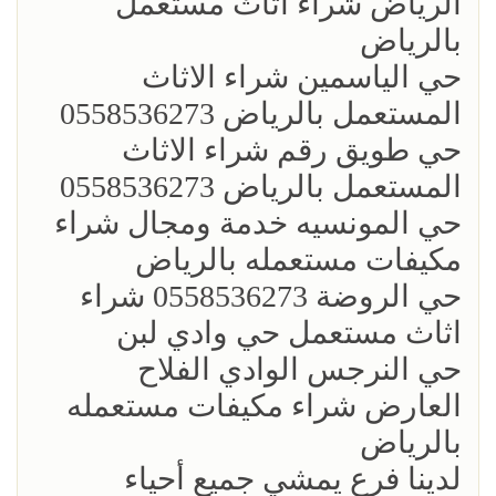
الرياض شراء اثاث مستعمل
بالرياض
حي الياسمين شراء الاثاث
المستعمل بالرياض 0558536273
حي طويق رقم شراء الاثاث
المستعمل بالرياض 0558536273
حي المونسيه خدمة ومجال شراء
مكيفات مستعمله بالرياض
حي الروضة 0558536273 شراء
اثاث مستعمل حي وادي لبن
حي النرجس الوادي الفلاح
العارض شراء مكيفات مستعمله
بالرياض
لدينا فرع يمشي جميع أحياء