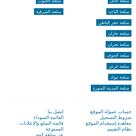
سلعة حائل
سلعة الجنوب
سلعة الباحه
سلعة الشرقية
سلعة حفر الباطن
سلعة جازان
سلعة نجران
سلعة الجوف
سلعة عرعر
سلعة تبوك
سلعة المدينة المنورة
حساب عمولة الموقع
اتصل بنا
شروط التسجيل
القائمة السوداء
معاهدة إستخدام الموقع
قائمة السلع والإعلانات
نظام التقييم
الممنوعة
عن سلعة كوم