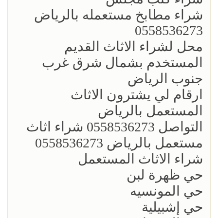
شراء مطابخ مستعمله بالرياض
0558536273
محل لشراء الاثاث القديم
المستخدم بشمال شرق غرب
جنوب الرياض
ارقام لي يشترون الاثاث
المستعمل بالرياض
التواصل 0558536273 شراء اثاث
مستعمل بالرياض 0558536273
شراء الاثاث المستعمل
حي ظهرة لبن
حي المونسيه
حي إشبيلية