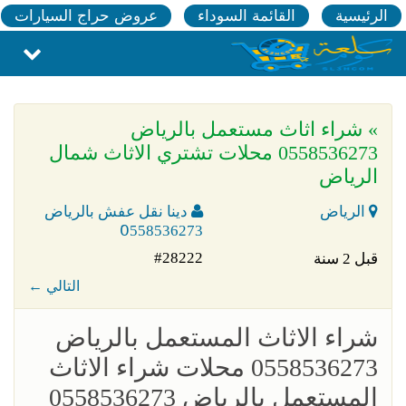
الرئيسية
القائمة السوداء
عروض حراج السيارات
» شراء اثاث مستعمل بالرياض
0558536273 محلات تشتري الاثاث شمال
الرياض
الرياض
دينا نقل عفش بالرياض
0َ558536273
#28222
قبل 2 سنة
← التالي
شراء الاثاث المستعمل بالرياض
0558536273 محلات شراء الاثاث
المستعمل بالرياض 0558536273