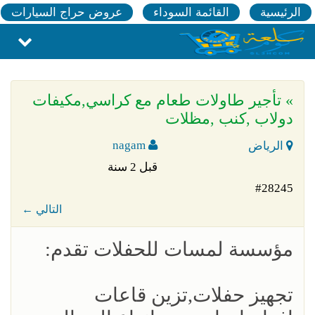
الرئيسية
القائمة السوداء
عروض حراج السيارات
» تأجير طاولات طعام مع كراسي,مكيفات
دولاب ,كنب ,مظلات
nagam
الرياض
قبل 2 سنة
#28245
← التالي
مؤسسة لمسات للحفلات تقدم:
تجهيز حفلات,تزين قاعات