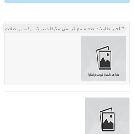
تأجير طاولات طعام مع كراسي,مكيفات دولاب ,كنب ,مظلات