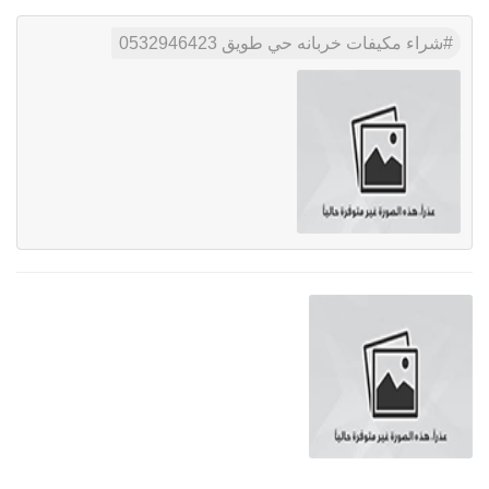
شراء مكيفات خربانه حي طويق 0532946423