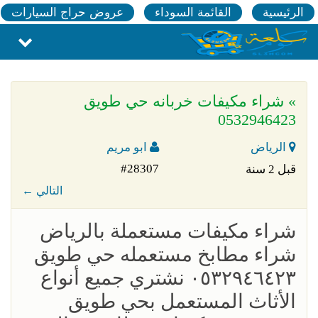
الرئيسية
القائمة السوداء
عروض حراج السيارات
» شراء مكيفات خربانه حي طويق
0532946423
الرياض
ابو مريم
#28307
قبل 2 سنة
← التالي
شراء مكيفات مستعملة بالرياض
شراء مطابخ مستعمله حي طويق
٠٥٣٢٩٤٦٤٢٣ نشتري جميع أنواع
الأثاث المستعمل بحي طويق