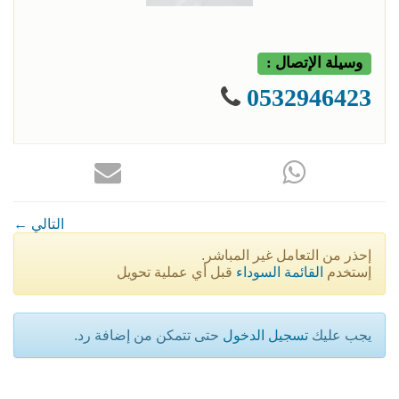
وسيلة الإتصال :
0532946423
← التالي
إحذر من التعامل غير المباشر.
إستخدم
القائمة السوداء
قبل أي عملية تحويل
يجب عليك
تسجيل الدخول
حتى تتمكن من إضافة رد.