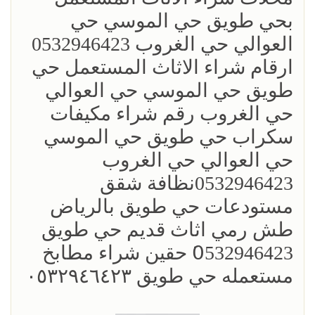
بحي طويق حي الموسي حي
العوالي حي الغروب 0532946423
ارقام شراء الاثاث المستعمل حي
طويق حي الموسي حي العوالي
حي الغروب رقم شراء مكيفات
سكراب حي طويق حي الموسي
حي العوالي حي الغروب
0532946423نظافة شقق
مستودعات حي طويق بالرياض
طش رمي اثاث قديم حي طويق
0َ532946423 حقين شراء مطابخ
مستعمله حي طويق ٠٥٣٢٩٤٦٤٢٣