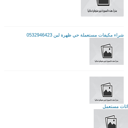
شراء مكيفات مستعملة حي ظهرة لبن 0532946423
اثاث مستعمل