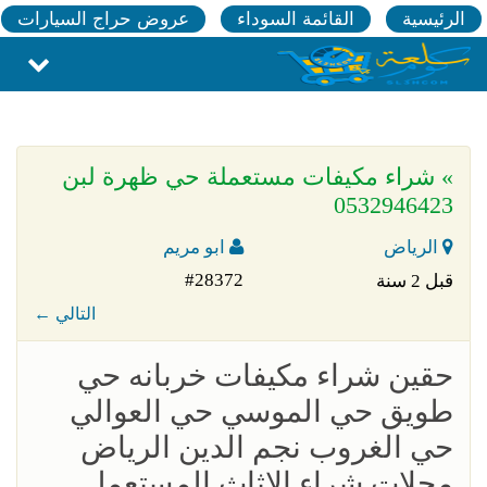
الرئيسية
القائمة السوداء
عروض حراج السيارات
» شراء مكيفات مستعملة حي ظهرة لبن
0532946423
الرياض
ابو مريم
#28372
قبل 2 سنة
← التالي
حقين شراء مكيفات خربانه حي
طويق حي الموسي حي العوالي
حي الغروب نجم الدين الرياض
محلات شراء الاثاث المستعمل