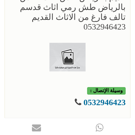
بالرياض طش رمي اثاث قدسم
تالف فارغ من الاثاث القديم
0532946423
وسيلة الإتصال :
0532946423