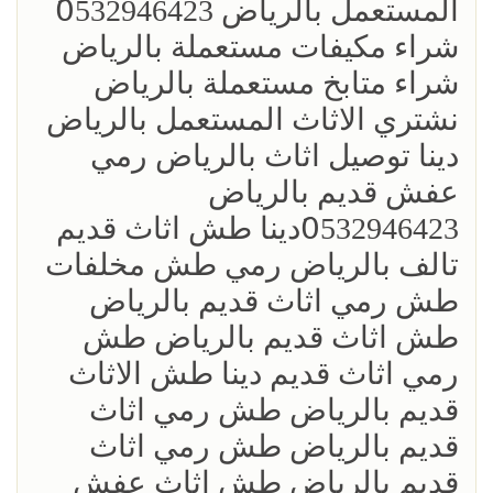
المستعمل بالرياض 0َ532946423
شراء مكيفات مستعملة بالرياض
شراء متابخ مستعملة بالرياض
نشتري الاثاث المستعمل بالرياض
دينا توصيل اثاث بالرياض رمي
عفش قديم بالرياض
0َ532946423دينا طش اثاث قديم
تالف بالرياض رمي طش مخلفات
طش رمي اثاث قديم بالرياض
طش اثاث قديم بالرياض طش
رمي اثاث قديم دينا طش الاثاث
قديم بالرياض طش رمي اثاث
قديم بالرياض طش رمي اثاث
قديم بالرياض طش اثاث عفش