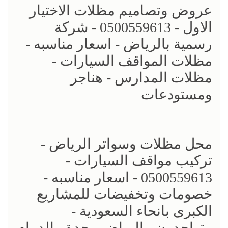
عروض وتصاميم مظلات الاختيار
الاول - 0500559613 - شركة
رسمية بالرياض - اسعار مناسبه -
مظلات المواقف السيارات -
مظلات المدارس - هناجر
ومستودعات
محل مظلات وسواتر الرياض -
تركيب مواقف السيارات -
0500559613 - اسعار مناسبه -
خصومات وتخفيضات للمشاريع
الكبرى بانحاء السعودية -
متواجدون - الرياض - جدة - الدمام