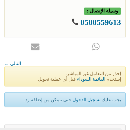
وسيلة الإتصال :
0500559613
← التالي
إحذر من التعامل غير المباشر.
إستخدم
القائمة السوداء
قبل أي عملية تحويل
يجب عليك
تسجيل الدخول
حتى تتمكن من إضافة رد.