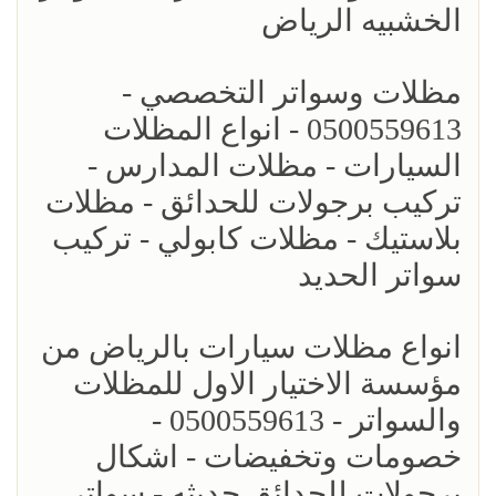
الخشبيه الرياض
مظلات وسواتر التخصصي -
0500559613 - انواع المظلات
السيارات - مظلات المدارس -
تركيب برجولات للحدائق - مظلات
بلاستيك - مظلات كابولي - تركيب
سواتر الحديد
انواع مظلات سيارات بالرياض من
مؤسسة الاختيار الاول للمظلات
والسواتر - 0500559613 -
خصومات وتخفيضات - اشكال
برجولات للحدائق حديثه - سواتر