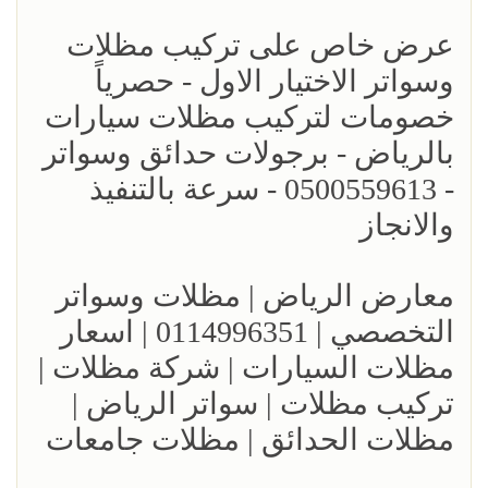
عرض خاص على تركيب مظلات
وسواتر الاختيار الاول - حصرياً
خصومات لتركيب مظلات سيارات
بالرياض - برجولات حدائق وسواتر
- 0500559613 - سرعة بالتنفيذ
والانجاز
معارض الرياض | مظلات وسواتر
التخصصي | 0114996351 | اسعار
مظلات السيارات | شركة مظلات |
تركيب مظلات | سواتر الرياض |
مظلات الحدائق | مظلات جامعات