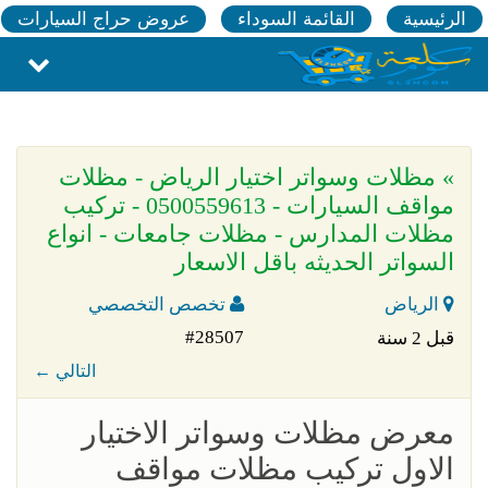
الرئيسية
القائمة السوداء
عروض حراج السيارات
» مظلات وسواتر اختيار الرياض - مظلات
مواقف السيارات - 0500559613 - تركيب
مظلات المدارس - مظلات جامعات - انواع
السواتر الحديثه باقل الاسعار
الرياض
تخصص التخصصي
#28507
قبل 2 سنة
← التالي
معرض مظلات وسواتر الاختيار
الاول تركيب مظلات مواقف