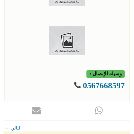
وسيلة الإتصال :
0567668597
← التالي