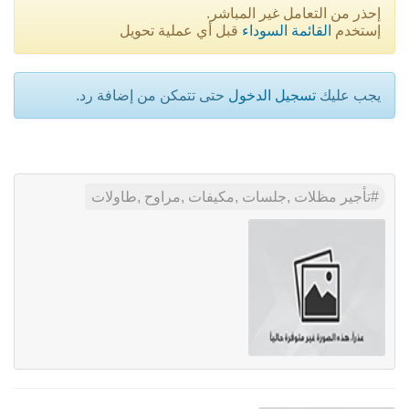
إحذر من التعامل غير المباشر.
إستخدم
القائمة السوداء
قبل أي عملية تحويل
يجب عليك
تسجيل الدخول
حتى تتمكن من إضافة رد.
تأجير مظلات ,جلسات ,مكيفات ,مراوح ,طاولات