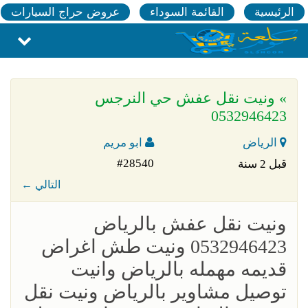
الرئيسية
القائمة السوداء
عروض حراج السيارات
» ونيت نقل عفش حي النرجس
0532946423
الرياض
ابو مريم
#28540
قبل 2 سنة
← التالي
ونيت نقل عفش بالرياض
0532946423 ونيت طش اغراض
قديمه مهمله بالرياض وانيت
توصيل مشاوير بالرياض ونيت نقل