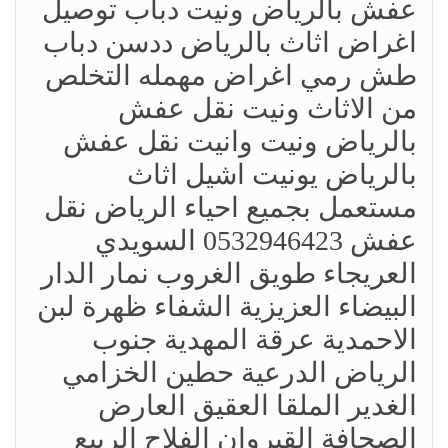
عفش بالرياض ونيت دباب توصيل
اغراض اثاث بالرياض ددسن دباب
طش رمي اغراض مهمله التخلص
من الاثاث ونيت نقل عفش
بالرياض ونيت وانيت نقل عفش
بالرياض يونيت اشيل اثاث
مستعمل بجميع احياء الرياض نقل
عفش 0532946423 السويدي
العريجاء طويق الغروب نمار الدار
البيضاء العزيزية الشفاء ظهرة لبن
الاحمدية عرقة المهدية جنوب
الرياض الدرعية حطين الخزامي
الغدير الملقا العقيق العارض
الصحافة القيروان الفلاح الربيع