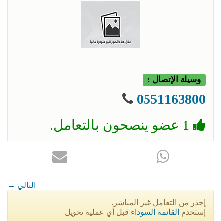
وسيلة الإتصال :
0551163800
1 عضو ينصحون بالتعامل.
← التالي
إحذر من التعامل غير المباشر.
إستخدم
القائمة السوداء
قبل أي عملية تحويل