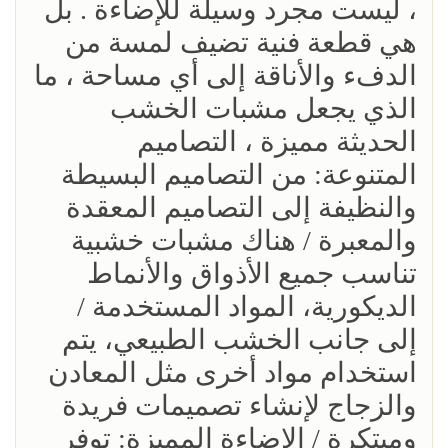
، ليست مجرد وسيلة للإضاءة . بل
هي قطعة فنية تضيف لمسة من
الدفء والأناقة إلى أي مساحة ، ما
الذي يجعل مشبات الخشب
الحديثة مميزة ، التصاميم
المتنوعة: من التصاميم البسيطة
والنظيفة إلى التصاميم المعقدة
والمعبرة / هناك مشبات خشبية
تناسب جميع الأذواق والأنماط
الديكورية، المواد المستخدمة /
إلى جانب الخشب الطبيعي، يتم
استخدام مواد أخرى مثل المعادن
والزجاج لإنشاء تصميمات فريدة
ومبتكرة / الإضاءة المميزة: توفر