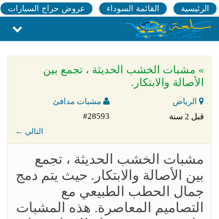
الرئيسية
القائمة السوداء
عروض حراج السيارات
» مشبات الخشب الحديثة ، تجمع بين
الأصالة والابتكار.
الرياض
مشبات مدافئ
#28593
قبل 2 سنة
← التالي
مشبات الخشب الحديثة ، تجمع
بين الأصالة والابتكار. حيث يتم دمج
جمال الحطب الطبيعي مع
التصاميم المعاصرة. هذه المشبات