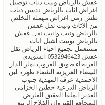
عفش بالرياض ونيت دباب توصيل
اغراض اثاث بالرياض ددسن دباب
طش رمي اغراض مهمله التخلص
من الاثاث ونيت نقل عفش
بالرياض ونيت وانيت نقل عفش
بالرياض يونيت اشيل اثاث
مستعمل بجميع احياء الرياض نقل
عفش 0532946423 السويدي
العريجاء طويق الغروب نمار الدار
البيضاء العزيزية الشفاء ظهرة لبن
الاحمدية عرقة المهدية جنوب
الرياض الدرعية حطين الخزامي
الغدير الملقا العقيق العارض
الصحافة القيروان الفلاح الربيع