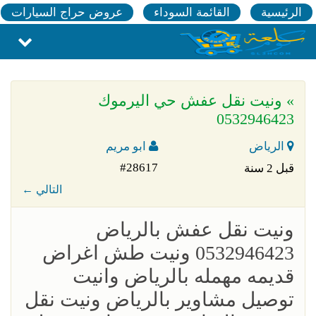
الرئيسية
القائمة السوداء
عروض حراج السيارات
» ونيت نقل عفش حي اليرموك
0532946423
الرياض
ابو مريم
#28617
قبل 2 سنة
← التالي
ونيت نقل عفش بالرياض
0532946423 ونيت طش اغراض
قديمه مهمله بالرياض وانيت
توصيل مشاوير بالرياض ونيت نقل