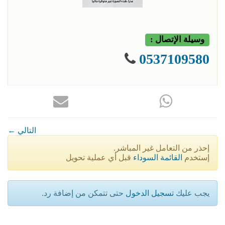
وسيلة الإتصال :
0537109580
← التالي
إحذر من التعامل غير المباشر.
إستخدم
القائمة السوداء
قبل أي عملية تحويل
يجب عليك
تسجيل الدخول
حتى تتمكن من إضافة رد.