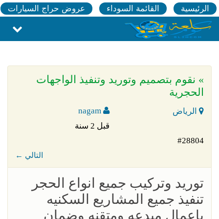
الرئيسية
القائمة السوداء
عروض حراج السيارات
» نقوم بتصميم وتوريد وتنفيذ الواجهات
الحجرية
nagam
الرياض
قبل 2 سنة
#28804
← التالي
توريد وتركيب جميع انواع الحجر
تنفيذ جميع المشاريع السكنيه
باعمال مبدعه ومتقنه وضمان