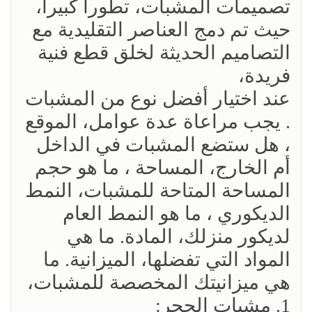
تصميمات المشبات، تطوراً كبيراً،
حيث تم دمج العناصر التقليدية مع
التصاميم الحديثة لخلق قطع فنية
فريدة،
عند اختيار أفضل نوع من المشبات
. يجب مراعاة عدة عوامل، الموقع
، هل ستضع المشبات في الداخل
أم الخارج، المساحة ، ما هو حجم
المساحة المتاحة للمشبات، النمط
الديكوري ، ما هو النمط العام
لديكور منزلك، المادة. ما هي
المواد التي تفضلها، الميزانية. ما
هي ميزانيتك المخصصة للمشبات،
1. مشبات الحجر: