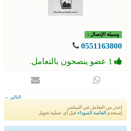
وسيلة الإتصال :
0551163800
1 عضو ينصحون بالتعامل.
← التالي
إحذر من التعامل غير المباشر.
إستخدم
القائمة السوداء
قبل أي عملية تحويل