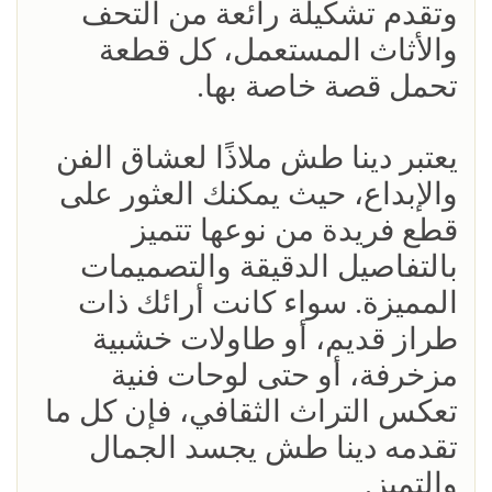
وتقدم تشكيلة رائعة من التحف
والأثاث المستعمل، كل قطعة
تحمل قصة خاصة بها.
يعتبر دينا طش ملاذًا لعشاق الفن
والإبداع، حيث يمكنك العثور على
قطع فريدة من نوعها تتميز
بالتفاصيل الدقيقة والتصميمات
المميزة. سواء كانت أرائك ذات
طراز قديم، أو طاولات خشبية
مزخرفة، أو حتى لوحات فنية
تعكس التراث الثقافي، فإن كل ما
تقدمه دينا طش يجسد الجمال
والتميز.