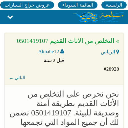
الرئيسية
القائمة السوداء
عروض حراج السيارات
» التخلص من الاثاث القديم 0501419107
Almahe12
الرياض
قبل 2 سنة
#28928
← التالي
نحن نحرص على التخلص من
الأثاث القديم بطريقة آمنة
وصديقة للبيئة. 0501419107 نضمن
لك أن جميع المواد التي نجمعها