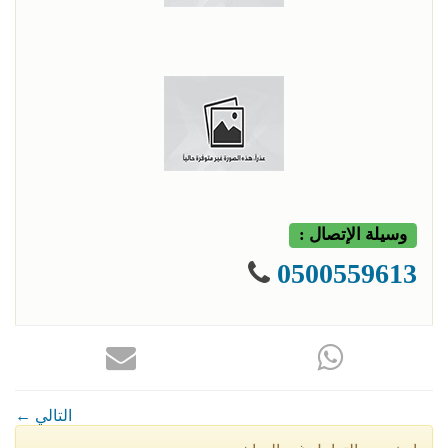
وسيلة الإتصال :
0500559613
← التالي