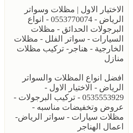
الاختيار الاول | مظلات وسواتر
الرياض - 0553770074 - انواع
البرجولات الحدائق - مظلات
السيارات - سواتر الفلل - مظلات
الخارجية - هناجر- تركيب مظلات
منازل
افضل انواع المظلات والسواتر
الرياض - الاختيار الاول -
0535553929 - تركيب البرجولات -
عروض وتخفيضات مناسبه -
مظلات سيارات - سواتر الرياض-
اعمال الهناجر