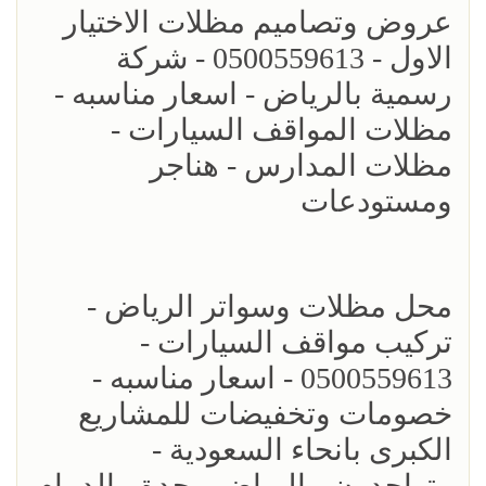
عروض وتصاميم مظلات الاختيار
الاول - 0500559613 - شركة
رسمية بالرياض - اسعار مناسبه -
مظلات المواقف السيارات -
مظلات المدارس - هناجر
ومستودعات
محل مظلات وسواتر الرياض -
تركيب مواقف السيارات -
0500559613 - اسعار مناسبه -
خصومات وتخفيضات للمشاريع
الكبرى بانحاء السعودية -
متواجدون - الرياض - جدة - الدمام