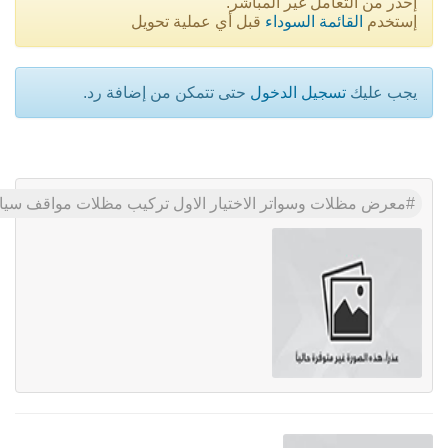
إحذر من التعامل غير المباشر.
إستخدم
القائمة السوداء
قبل أي عملية تحويل
يجب عليك
تسجيل الدخول
حتى تتمكن من إضافة رد.
معرض مظلات وسواتر الاختيار الاول تركيب مظلات مواقف سيارات بالرياض - 0500559613 - اعمال المستودعات - شركة سواتر