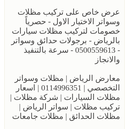
عرض خاص على تركيب مظلات
وسواتر الاختيار الاول - حصرياً
خصومات لتركيب مظلات سيارات
بالرياض - برجولات حدائق وسواتر
- 0500559613 - سرعة بالتنفيذ
والانجاز
معارض الرياض | مظلات وسواتر
التخصصي | 0114996351 | اسعار
مظلات السيارات | شركة مظلات |
تركيب مظلات | سواتر الرياض |
مظلات الحدائق | مظلات جامعات