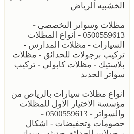
الخشبيه الرياض
مظلات وسواتر التخصصي -
0500559613 - انواع المظلات
السيارات - مظلات المدارس -
تركيب برجولات للحدائق - مظلات
بلاستيك - مظلات كابولي - تركيب
سواتر الحديد
انواع مظلات سيارات بالرياض من
مؤسسة الاختيار الاول للمظلات
والسواتر - 0500559613 -
خصومات وتخفيضات - اشكال
برجولات للحدائق حديثه - سواتر