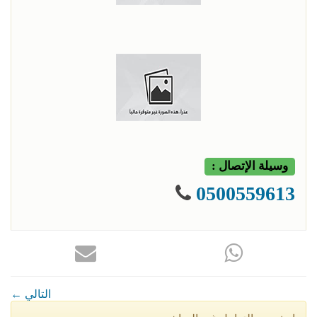
وسيلة الإتصال :
0500559613
← التالي