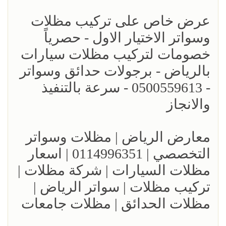
عرض خاص على تركيب مظلات
وسواتر الاختيار الاول - حصرياً
خصومات لتركيب مظلات سيارات
بالرياض - برجولات حدائق وسواتر
- 0500559613 - سرعة بالتنفيذ
والانجاز
معارض الرياض | مظلات وسواتر
التخصصي | 0114996351 | اسعار
مظلات السيارات | شركة مظلات |
تركيب مظلات | سواتر الرياض |
مظلات الحدائق | مظلات جامعات