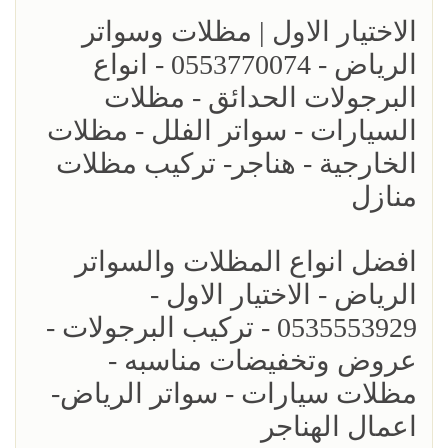
الاختيار الاول | مظلات وسواتر
الرياض - 0553770074 - انواع
البرجولات الحدائق - مظلات
السيارات - سواتر الفلل - مظلات
الخارجية - هناجر- تركيب مظلات
منازل
افضل انواع المظلات والسواتر
الرياض - الاختيار الاول -
0535553929 - تركيب البرجولات -
عروض وتخفيضات مناسبه -
مظلات سيارات - سواتر الرياض-
اعمال الهناجر