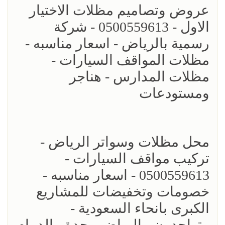
عروض وتصاميم مظلات الاختيار
الاول - 0500559613 - شركة
رسمية بالرياض - اسعار مناسبه -
مظلات المواقف السيارات -
مظلات المدارس - هناجر
ومستودعات
محل مظلات وسواتر الرياض -
تركيب مواقف السيارات -
0500559613 - اسعار مناسبه -
خصومات وتخفيضات للمشاريع
الكبرى بانحاء السعودية -
متواجدون - الرياض - جدة - الدمام