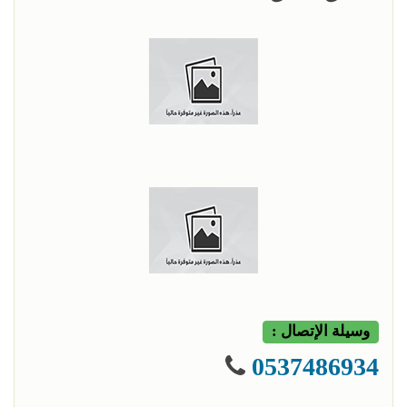
وسيلة الإتصال :
0537486934