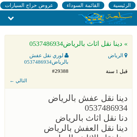
الرئيسية
القائمة السوداء
عروض حراج السيارات
» دينا نقل اثاث بالرياض0537486934
الرياض
لوري نقل عفش
بالرياض0537486934
#29388
قبل 1 سنة
← التالي
‏دينا نقل عفش بالرياض
0537486934
دنا نقل اثاث بالرياض
دينا نقل العفش بالرياض