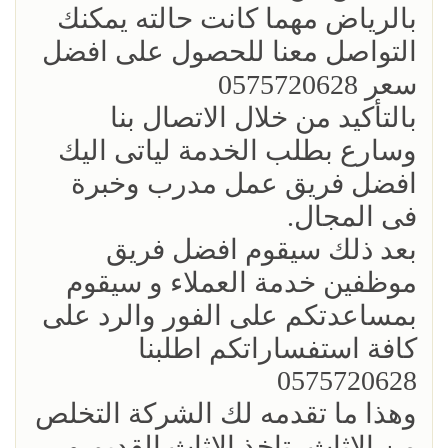
بالرياض مهما كانت حالته يمكنك
التواصل معنا للحصول على افضل
سعر 0575720628
بالتأكيد من خلال الاتصال بنا
وسارع بطلب الخدمة لياتى اليك
افضل فريق عمل مدرب وخبرة
فى المجال.
بعد ذلك سيقوم افضل فريق
موظفين خدمة العملاء و سيقوم
بمساعدتكم على الفور والرد على
كافة استفساراتكم اطلبنا
0575720628
وهذا ما تقدمه لك الشركة التخلص
من الاثاث، تاخذ الاثاث القديم و