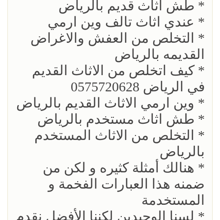
* طش اثاث قديم بالرياض
* عندي اثاث تالف وين ارمي
* التخلص من العفش والاغراض
القديمه بالرياض
* كيف اتخلص من الاثاث القديم
في الرياض 0575720628
* وين ارمي الاثاث القديم بالرياض
* طش اثاث مستخدم بالرياض
* التخلص من الاثاث المستخدم
بالرياض
* هنالك أمثلة كثيره و لكن من
ضمنه هذا العبارات الفخمة و
المستخدمة
* لسنا الوحيدين لكننا الأفضل نقدم