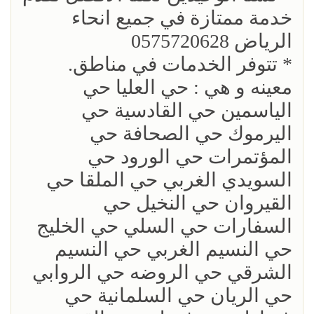
خدمة ممتازة في جميع انحاء
الرياض 0575720628
* تتوفر الخدمات في مناطق.
معينه و هي : حي العليا حي
الياسمين حي القادسية حي
اليرموك حي الصحافة حي
المؤتمرات حي الورود حي
السويدي الغربي حي الملقا حي
القيروان حي النخيل حي
السفارات حي السلي حي الخليج
حي النسيم الغربي حي النسيم
الشرقي حي الروضه حي الروابي
حي الريان حي السلمانية حي