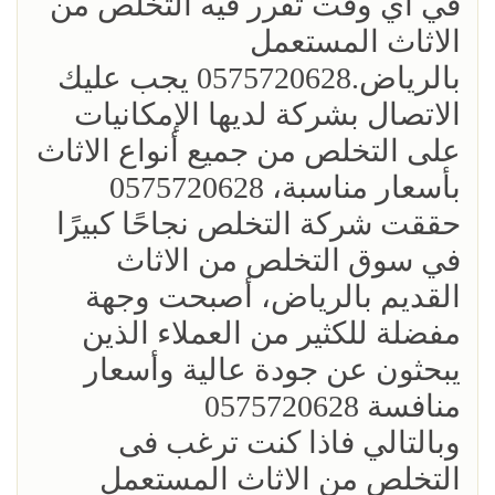
في أي وقت تقرر فيه التخلص من
الاثاث المستعمل
بالرياض.0575720628 يجب عليك
الاتصال بشركة لديها الإمكانيات
على التخلص من جميع أنواع الاثاث
بأسعار مناسبة، 0575720628
حققت شركة التخلص نجاحًا كبيرًا
في سوق التخلص من الاثاث
القديم بالرياض، أصبحت وجهة
مفضلة للكثير من العملاء الذين
يبحثون عن جودة عالية وأسعار
منافسة 0575720628
وبالتالي فاذا كنت ترغب فى
التخلص من الاثاث المستعمل