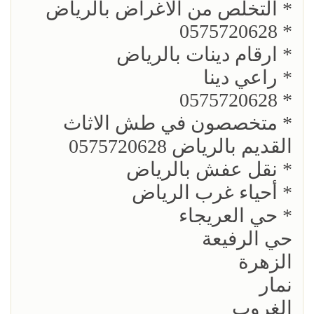
* التخلص من الاغراض بالرياض
* 0575720628
* ارقام دينات بالرياض
* راعي دينا
* 0575720628
* متخصصون في طش الاثاث
القديم بالرياض 0575720628
* نقل عفش بالرياض
* أحياء غرب الرياض
* حي العريجاء​
حي الرفيعة​
الزهرة​
نمار​
الغروب​