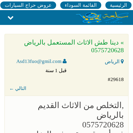
الرئيسية
القائمة السوداء
عروض حراج السيارات
» دينا طش الاثاث المستعمل بالرياض
0575720628
Asd13fuo@gmil.com
الرياض
قبل 1 سنة
#29618
← التالي
,التخلص من الاثاث القديم
بالرياض
0575720628