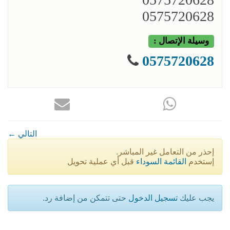
0575720628
وسيلة الإتصال :
0575720628
← التالي
إحذر من التعامل غير المباشر.
إستخدم
القائمة السوداء
قبل أي عملية تحويل
يجب عليك
تسجيل الدخول
حتى تتمكن من إضافة رد.