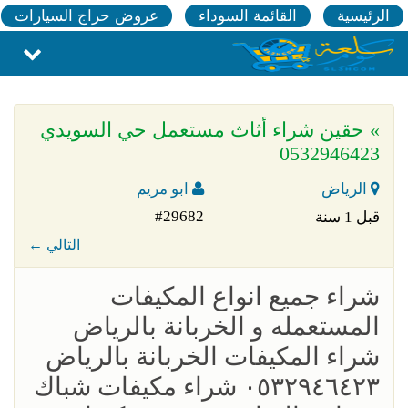
الرئيسية
القائمة السوداء
عروض حراج السيارات
» حقين شراء أثاث مستعمل حي السويدي
0532946423
الرياض
ابو مريم
#29682
قبل 1 سنة
← التالي
شراء جميع انواع المكيفات
المستعمله و الخربانة بالرياض
شراء المكيفات الخربانة بالرياض
٠٥٣٢٩٤٦٤٢٣ شراء مكيفات شباك