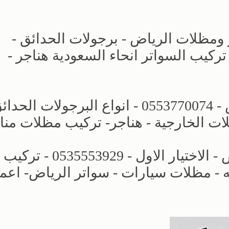
 ومظلات الرياض - برجولات الحدائق -
لمنازل تركيب السواتر انحاء السعودية هناجر -
الاختيار الاول | مظلات وسواتر الرياض - 0553770074 - انواع البرجولات ا
ات الخارجية - هناجر- تركيب مظلات منا
افضل انواع المظلات والسواتر الرياض - الاختيار الاول - 0535553929 - تركيب
- مظلات سيارات - سواتر الرياض- اعم