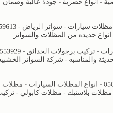
ة - انواع حصرية - جودة عالية وضمان
مظلات وسواتر الاختيار الاول - اسعار 
 انواع جديده من المظلات والسواتر
حديثة والمناسبه - شركة السواتر الخشبيه
مظلات وسواتر التخصصي - 0500559613 - انواع المظلات السيارات - مظلات
مظلات بلاستيك - مظلات كابولي - تركي