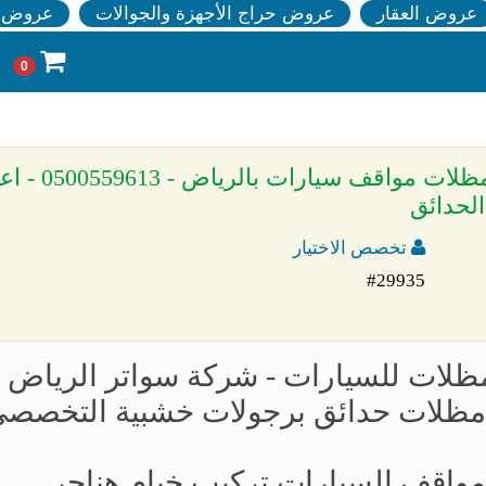
عروض العقار
عروض حراج الأجهزة والجوالات
عروض ا
0
» معرض مظلات وسواتر الاختيار الاول تركيب مظلات
لحدائق
تخصص الاختيار
#29935
مظلات للسيارات - شركة سواتر الرياض -
 مظلات حدائق برجولات خشبية التخصص
مواقف السيارات تركيب خيام هناجر