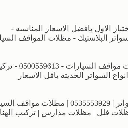
ار الاول بافضل الاسعار المناسبه -
حديد - سواتر البلاستيك - مظلات المواقف السي
مظلات وسواتر اختيار الرياض - مظلات مواقف السيارات 
اع السواتر الحديثه باقل الاسعار
مؤسسة الاختيار الاول للمظلات والسواتر | 0535553929 | مظلات 
مظلات فلل | مظلات مدارس | تركيب الهنا