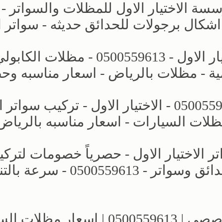
ة الاختيار الاول للمظلات والسواتر -
مشاريع جديده - مظلات وسواتر الاختيار الاول - 0500559613 - مظلات ا
ة - مظلات بالرياض - اسعار مناسبه وح
مظلات كراج - مظلات الخارجية - 0500559613 - الاختيار الاول - تركي
ظلات السيارات - اسعار مناسبه بالرياض
لاختيار الاول - حصرياً خصومات لترك
مظلات سيارات بالرياض - برجولات حدائق وسواتر - 0500559613 
معارض الرياض | مظلات وسواتر التخصصي | 0500559613 | اسع