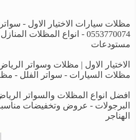
مظلات سيارات الاختيار الاول - سواتر
0553770074 - انواع المظلات ا
مستودعات
مظلات السيارات - سواتر الفلل - مظل
البرجولات - عروض وتخفيضات مناسبه 
الهناجر