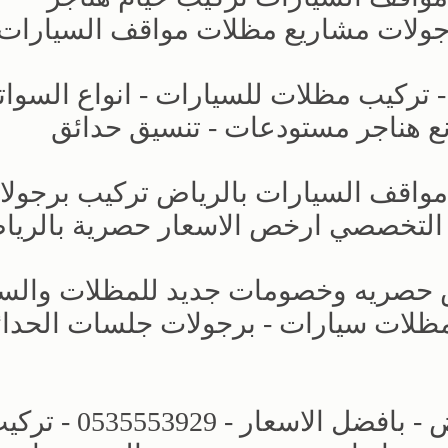
جولات مشاريع مظلات مواقف السيارات
- تركيب مظلات للسيارات - انواع السوات
ع هناجر مستودعات - تنسيق حدائق
 مواقف السيارات بالرياض تركيب برجول
 التخصصي ارخص الاسعار حصرية بالري
ض حصريه وخصومات جديد للمظلات والسو
 تركيب مظلات سيارات - برجولات جلسات الحدا
مظلات وسواتر الاختيار الجديد بالرياض - بافضل الاسعار - 53929