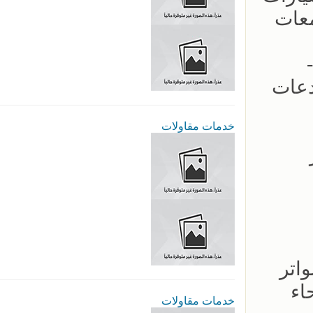
معات
 -
دعات
خدمات مقاولات
عار
اتر
اء
خدمات مقاولات