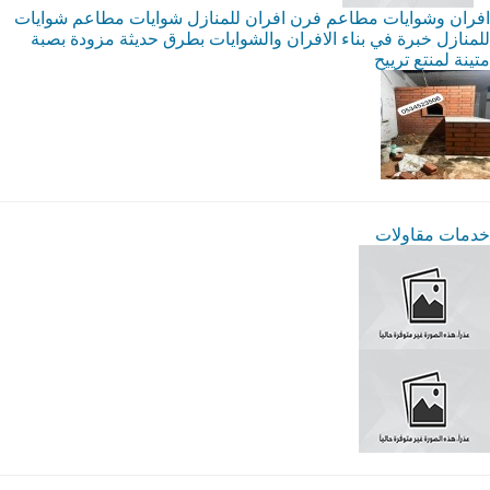
افران وشوايات مطاعم فرن افران للمنازل شوايات مطاعم شوايات
للمنازل خبرة في بناء الافران والشوايات بطرق حديثة مزودة بصبة
متينة لمنتع ترييح
خدمات مقاولات