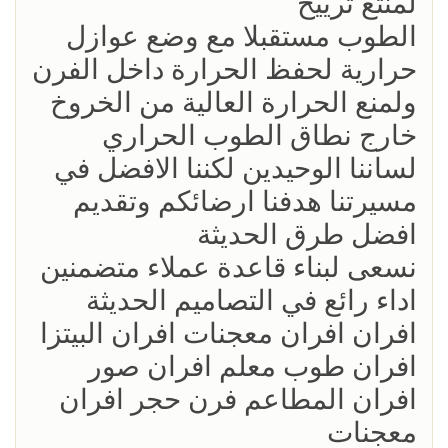
لمنتع ترييح
الطوب مستقبلا مع وضع عوازل
حرارية لحفظ الحرارة داخل الفرن
ولمنع الحرارة العالية من الخروخ
خارج نطاق الطوب الحراري
لساننا الوحيدين لكننا الافضل في
مسيرتنا هدفنا ارضائكم وتقديم
افضل طرق الحديثة
نسعى لبناء قاعدة عملاء متضمنين
اداء رائع في التصاميم الحديثة
افران افران معجنات افران البيتزا
افران طوب معلم افران صور
افران المطاعم فرن حجر افران
معجنات