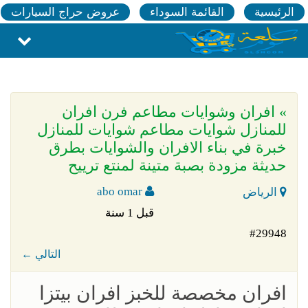
الرئيسية
القائمة السوداء
عروض حراج السيارات
» افران وشوايات مطاعم فرن افران
للمنازل شوايات مطاعم شوايات للمنازل
خبرة في بناء الافران والشوايات بطرق
حديثة مزودة بصبة متينة لمنتع ترييح
abo omar
الرياض
قبل 1 سنة
#29948
← التالي
افران مخصصة للخبز افران بيتزا