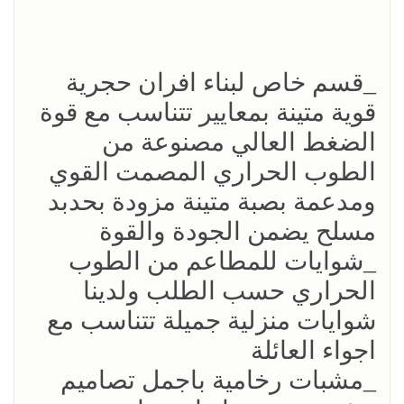
_قسم خاص لبناء افران حجرية
قوية متينة بمعايير تتناسب مع قوة
الضغط العالي مصنوعة من
الطوب الحراري المصمت القوي
ومدعمة بصبة متينة مزودة بحدبد
مسلح يضمن الجودة والقوة
_شوايات للمطاعم من الطوب
الحراري حسب الطلب ولدينا
شوايات منزلية جميلة تتناسب مع
اجواء العائلة
_مشبات رخامية باجمل تصاميم