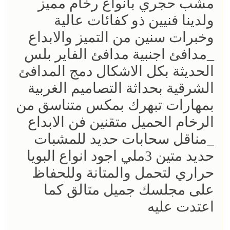
مشب حجري بانواع رخام مميز
ولدينا فنيين ذو كفائات عالية
وخبرات سنين من التميز والابداع
_مدافئ اجنبية مدافئ الفاير بلس
الحديثة بكل الاشكال دمج المدافئ
الشرقية بحداثة التصاميم الغربية
بمهارات تبهرك بمكس متناسق من
الرخام الحميل متقنين فن الابداع
_مناقل سحابات حديد للمشبات
حديد متين 3ملي اجود انواع البويا
حراري لتحمل والمتانة وللحفاظ
على مجلسك جميل متالق كما
اعتدت عليه