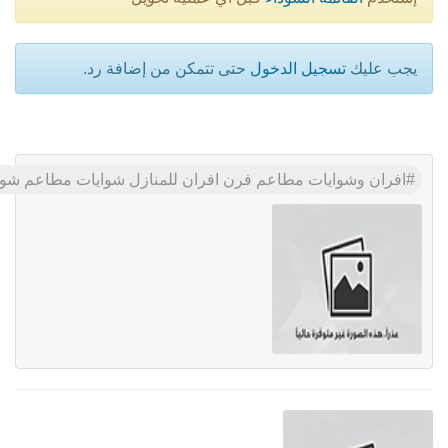
يجب عليك
تسجيل الدخول
حتى تتمكن من إضافة رد.
افران وشوايات مطاعم فرن افران للمنازل شوايات مطاعم شوايات