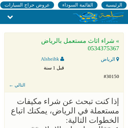
الرئيسية
القائمة السوداء
عروض حراج السيارات
» شراء اثاث مستعمل بالرياض
0534375367
Alsheihk
الرياض
قبل 1 سنة
#30150
← التالي
إذا كنت تبحث عن شراء مكيفات
مستعملة في الرياض، يمكنك اتباع
الخطوات التالية: