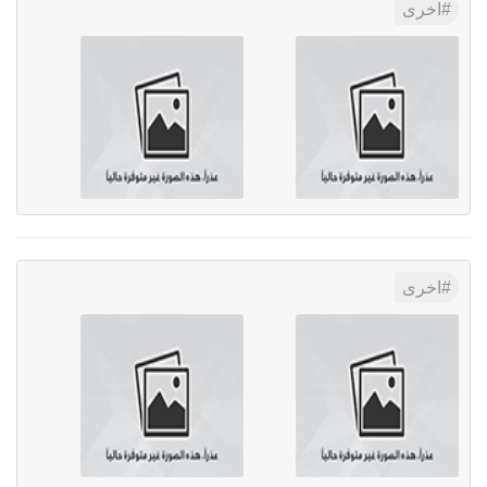
اخرى
اخرى