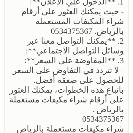
1. **الدخول علي الإعلان**:
- حيث يمكنك العثور على أرقام
شراء المكيفات المستعملة
بالرياض. 0534375367
2. **يمكنك التواصل معنا عبر
وسائل التواصل الاجتماعي**:
3. **المفاوضة على السعر**:
- لا تتردد في التفاوض على السعر
للحصول على صفقة أفضل.
باتباع هذه الخطوات، يمكنك العثور
على أرقام شراء مكيفات مستعملة
بالرياض .
0534375367
شراء مكيفات مستعملة بالرياض