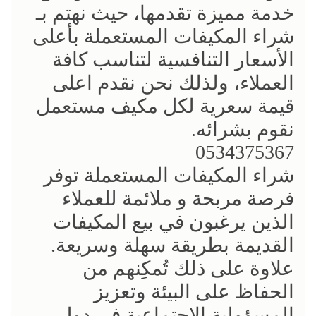
خدمة مميزة تقدمها، حيث نهتم بـ
شراء المكيفات المستعملة بأعلى
الأسعار التنافسية لتناسب كافة
العملاء، ولذلك نحن نقدم اعلى
قيمة سعرية لكل مكيف مستعمل
نقوم بشرائه.
0534375367
شراء المكيفات المستعملة توفر
فرصة مربحة و ملائمة للعملاء
الذين يرغبون في بيع المكيفات
القديمة بطريقة سهلة وسريعة.
علاوة على ذلك تُمكِنهم من
الحفاظ على البيئة وتعزيز
المسؤولية الاجتماعية في دول