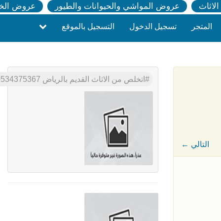
لاثاث
عروض المواشي والحيوانات والطيور
عروض الخ
المتجر
تسجيل الدخول
التسجيل بالموقع
اتخلص من الاثاث القديم بالرياض 0534375367
← التالي