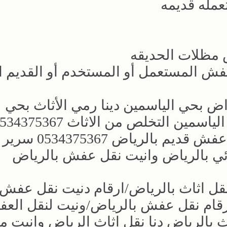
مله قديمه
مظلات الحديقه
فش المستعمل أو المستخدم أو القديم ا
 بحي الياسمين دينا رمي الأثاث بحي
 التخلص من الاثاث 0534375367
دينات التخلص من الاثاث‏دينا نقل طش عفش قد
ائي بالرياض ‏وانيت نقل عفش بالرياض
 اثاث بالرياض/ارقام دنيت نقل عفش
رقام نقل عفش بالرياض/ونيت لنقل الع
اث بالرياض دنا نقل اثاث الرياض وانيت م