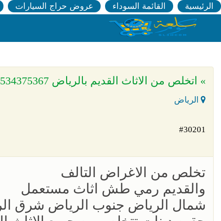
الرئيسية
القائمة السوداء
عروض حراج السيارات
» اتخلص من الاثاث القديم بالرياض 0534375367
الرياض
#30201
تخلص من الاغراض التالف
والقديم رمي طش اثاث مستعمل
شمال الرياض جنوب الرياض شرق ال