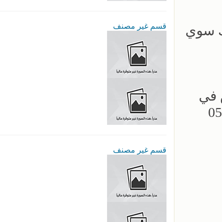
قسم غير مصنف
ك سوي
 في
قسم غير مصنف