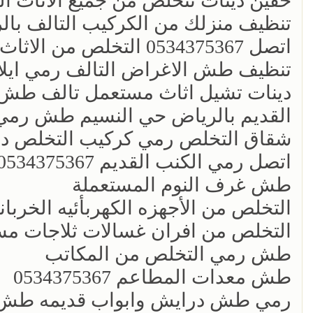
حقين دينات تتخلص من جميع الاثاث ال
تنظيف منزلك من الكركيب التالف بال
اتصل 0534375367 التخلص من الاثاث ر
تنظيف طش الاغراض التالف رمي ايلا 
دينات تشيل اثاث مستعمل تالف طش ا
القديم بالرياض حي النسيم طش رمي 
شقاق التخلص رمي كركيب التخلص دي
اتصل رمي الكنب القديم 0534375367
طش غرف النوم المستعملة
التخلص من الأجهزه الكهربأئيه الخربان
التخلص من افران غسالات ثلاجات م
طش رمي التخلص من المكاتب
طش معدات المطاعم 0534375367
رمي طش درايش وابواب قديمه طش 