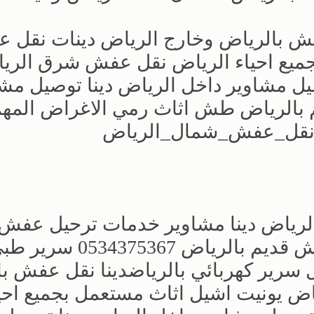
فش بالرياض وخارج الرياض دينات نقل 
ميع احياء الرياض نقل عفش شرق الريا
يل مشاوير داخل الرياض دينا توصيل مش
طش اثاث قديم بالرياض طش اثاث رمي الاغراض المه
لرياض دينا مشاوير خدمات ترحيل عفش
بالرياض ارقام رقم دينا نقل طش عفش قديم بالرياض 0534375367 
رياض 0534375367 دينا نقل سرير كهربائي بالرياضدينا نقل عف
ض يونيت اشيل اثاث مستعمل بجميع احي