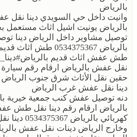
بالرياض
وانيت داخل حي السويدي دينا نقل ع
بالرياض يونيت اشيل اثاث مستعمل بج
توصيل مشاوير داخل الرياض دينا توص
بالرياض 0534375367 
طش عفش اثاث قديم بالرياض‏‎#دينا_نقل_عفش_شمال_الرياض
نقل عفش بالرياض ارقام رقم سيارة
حقين نقل الأثاث شرق جنوب الرياض
دينا نقل عفش غرب الرياض
دنه توصيل عفش كنب جمعية خيرية با
كهربائي بال
وخارج الرياض دينات نقل عفش بالريا