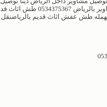
وصيل مشاوير داخل الرياض دينا توصيل
مشاوير داخل الرياض دينا توصيل مشاوير بالرياض 0534375367 طش 
همله طش عفش اثاث قديم بالرياضنقل ا