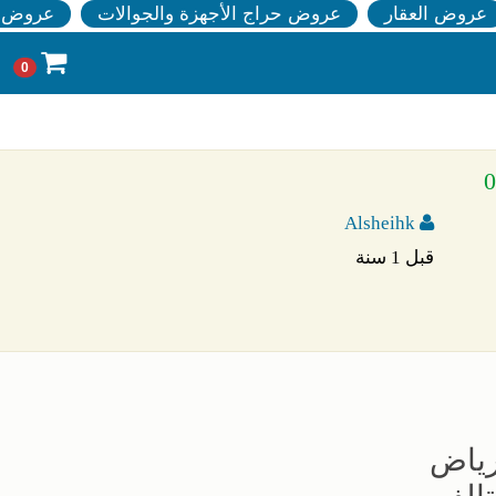
عروض العقار
عروض حراج الأجهزة والجوالات
عروض ا
0
Alsheihk
قبل 1 سنة
رياض