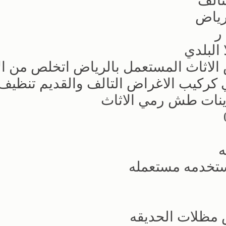
تالف
رياض
البلدي
لاثاث المستعمل بالرياض اتخلص من ال
كركيب الاغراض التالف والقديم تنظيف
نات طش رمي الاثاث
ه
ستخدمه مستعمله
مظلات الحديقه