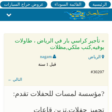
الرئيسية
القائمة السوداء
عروض حراج السيارات
» تأجير كراسي بار في الرياض ، طاولات
بوفيه,كنب ملكي,مظلات
nagam
الرياض
قبل 1 سنة
#30207
← التالي
?مؤسسة لمسات للحفلات تقدم:
تجهيز حفلات,تزين قاعات