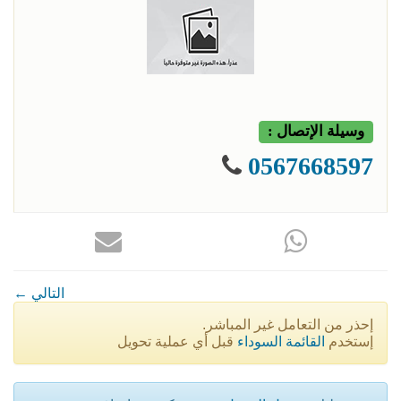
وسيلة الإتصال :
0567668597
← التالي
إحذر من التعامل غير المباشر.
إستخدم
القائمة السوداء
قبل أي عملية تحويل