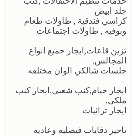
خدمات تنظيم الاحتفالات ,كنب
جلد ابيض
كراسي فندقية , طاولات طعام
وبوفيه , طاولات اجتماعات
تزين قاعات,ايجار جميع انواع
المجالس,
جلسات شالكي الوان مختلفه
ايجار خيام,كنب شعبي,ايجار كنب
ملكي,
ايجار تراثيات
تاجير دفايات فيصليه وعاديه