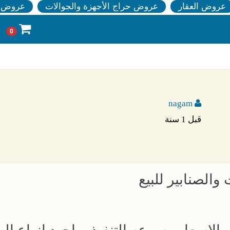
عروض العقار
عروض حراج الأجهزة والجوالات
عروض ا
0
nagam
قبل 1 سنة
الصنابير للبيع