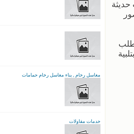
حديثة
ور
طلب
لبية
مغاسل رخام , بناء مغاسل رخام حمامات
خدمات مقاولات