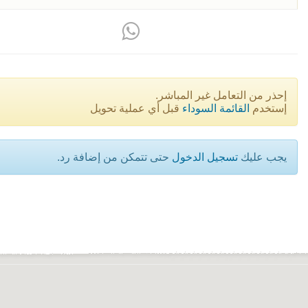
إحذر من التعامل غير المباشر.
إستخدم
القائمة السوداء
قبل أي عملية تحويل
يجب عليك
تسجيل الدخول
حتى تتمكن من إضافة رد.