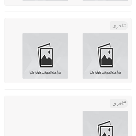
اخرى
اخرى