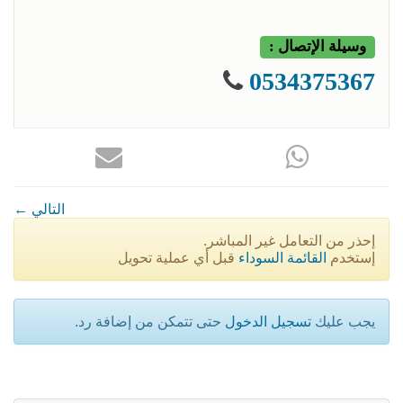
وسيلة الإتصال :
0534375367
← التالي
إحذر من التعامل غير المباشر.
إستخدم
القائمة السوداء
قبل أي عملية تحويل
يجب عليك
تسجيل الدخول
حتى تتمكن من إضافة رد.