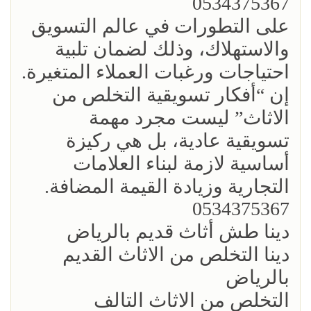
0534375367
على التطورات في عالم التسويق
والاستهلاك، وذلك لضمان تلبية
احتياجات ورغبات العملاء المتغيرة.
إن “أفكار تسويقية التخلص من
الاثاث” ليست مجرد مهمة
تسويقية عادية، بل هي ركيزة
أساسية لازمة لبناء العلامات
التجارية وزيادة القيمة المضافة.
0534375367
دينا طش أثاث قديم بالرياض
دينا التخلص من الاثاث القديم
بالرياض
التخلص من الاثاث التالف