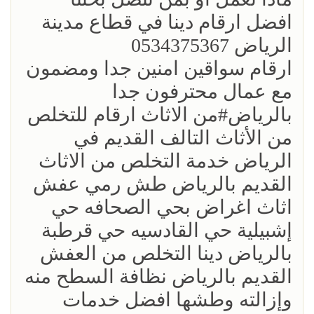
افضل ارقام دينا في قطاع مدينة
الرياض 0534375367
ارقام سواقين امنين جدا ومضمون
مع عمال محترفون جدا
بالرياض#من الاثاث ارقام للتخلص
من الأثاث التالف القديم في
الرياض خدمة التخلص من الاثاث
القديم بالرياض طش رمي عفش
اثاث اغراض بحي الصحافه حي
إشبيلية حي القادسيه حي قرطبة
بالرياض دينا التخلص من العفش
القديم بالرياض نظافة السطح منه
وإزالته وطشها افضل خدمات