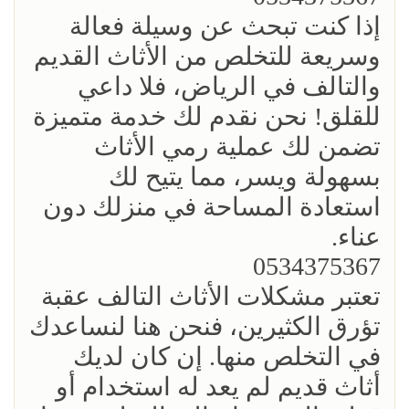
إذا كنت تبحث عن وسيلة فعالة
وسريعة للتخلص من الأثاث القديم
والتالف في الرياض، فلا داعي
للقلق! نحن نقدم لك خدمة متميزة
تضمن لك عملية رمي الأثاث
بسهولة ويسر، مما يتيح لك
استعادة المساحة في منزلك دون
عناء.
0534375367
تعتبر مشكلات الأثاث التالف عقبة
تؤرق الكثيرين، فنحن هنا لنساعدك
في التخلص منها. إن كان لديك
أثاث قديم لم يعد له استخدام أو