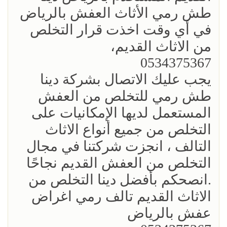
طش رمي الأثاث العفش بالرياض
في أي وقت اخذت قرار التخلص
من الاثاث القديم،
0534375367
يجب عليك الاتصال بشركة دينا
طش رمي للتخلص من العفش
المستعمل لديها الإمكانيات على
التخلص من جميع أنواع الاثاث
التالف ، انجزت شركتنا في مجال
التخلص من العفش القديم نجاحًا
.‏انصحكم بأفضل دينا التخلص من
الاثاث القديم تالف رمي اغراض
عفش بالرياض