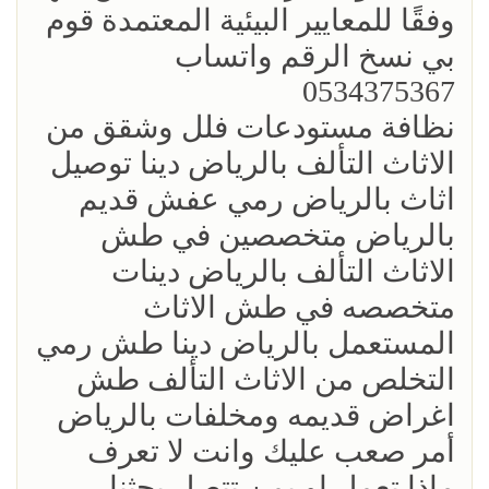
وفقًا للمعايير البيئية المعتمدة قوم
بي نسخ الرقم واتساب
0534375367
نظافة مستودعات فلل وشقق من
الاثاث التألف بالرياض دينا توصيل
اثاث بالرياض رمي عفش قديم
بالرياض متخصصين في طش
الاثاث التألف بالرياض دينات
متخصصه في طش الاثاث
المستعمل بالرياض دينا طش رمي
التخلص من الاثاث التألف طش
اغراض قديمه ومخلفات بالرياض
أمر صعب عليك وانت لا تعرف
ماذا تعمل او بمن تتصل بحثنا