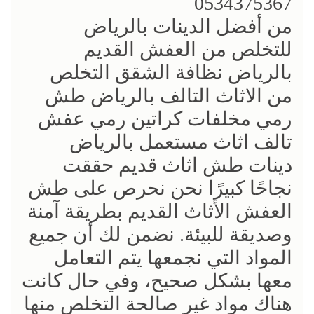
0534375367
من أفضل الدينات بالرياض
للتخلص من العفش القديم
بالرياض نظافة الشقق التخلص
من الاثاث التالف بالرياض طش
رمي مخلفات كراتين رمي عفش
تالف اثاث مستعمل بالرياض
دينات طش اثاث قديم حققت
نجاحًا كبيرًا نحن نحرص على طش
العفش الأثاث القديم بطريقة آمنة
وصديقة للبيئة. نضمن لك أن جميع
المواد التي نجمعها يتم التعامل
معها بشكل صحيح، وفي حال كانت
هناك مواد غير صالحة التخلص منها