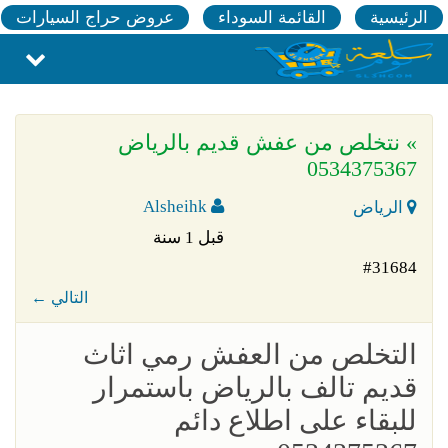
الرئيسية
القائمة السوداء
عروض حراج السيارات
» نتخلص من عفش قديم بالرياض
0534375367
Alsheihk
الرياض
قبل 1 سنة
#31684
← التالي
التخلص من العفش رمي اثاث
قديم تالف بالرياض باستمرار
للبقاء على اطلاع دائم