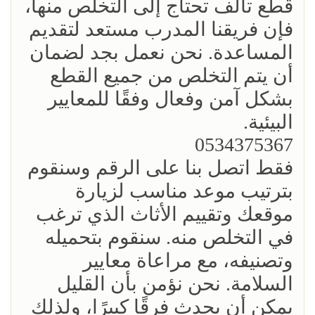
قطع تالف تحتاج إلى التخلص منها،
فإن فريقنا المدرب مستعد لتقديم
المساعدة. نحن نعمل بجد لضمان
أن يتم التخلص من جميع القطع
بشكل آمن وفعال وفقًا للمعايير
البيئية.
0534375367
فقط اتصل بنا على الرقم وسنقوم
بترتيب موعد مناسب لزيارة
موقعك وتقييم الأثاث الذي ترغب
في التخلص منه. سنقوم بتحميله
وتصنيفه، مع مراعاة معايير
السلامة. نحن نؤمن بأن القليل
يمكن أن يحدث فرقًا كبيرًا، ولذلك