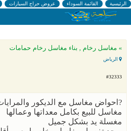
الرئيسية
القائمة السوداء
عروض حراج السيارات
» مغاسل رخام , بناء مغاسل رخام حمامات
الرياض
#32333
?احواض مغاسل مع الديكور والمرايات و
مغاسل للبيع بكامل معداتها وعمالها
مغسلة يد بشكل جميل