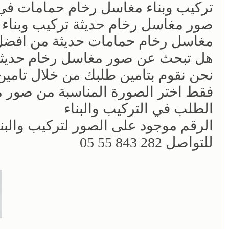
تركيب وبناء مغاسل رخام حمامات في
صور مغاسل رخام حديثة تركيب وبناء
مغاسل رخام حمامات حديثة من افضل 
هل تبحث عن صور مغاسل رخام حديثة
نحن نقوم بتامين طلبك من خلال تام
فقط اختر الصورة المناسبة من صور م
الطلب في التركيب والبناء
الرقم موجود على الصور لتركيب والبن
للتواصل 282 843 55 05