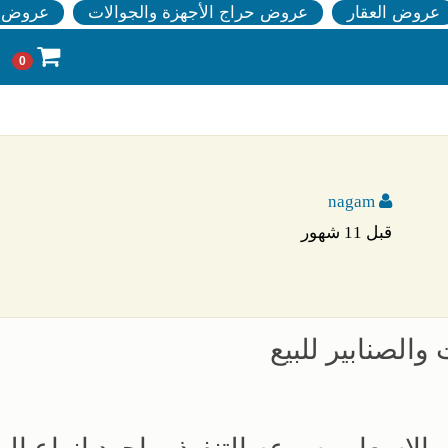
عروض العقار
عروض حراج الأجهزة والجوالات
عروض ا
0
nagam
قبل 11 شهور
الصنابير للبيع