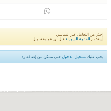
إحذر من التعامل غير المباشر.
إستخدم
القائمة السوداء
قبل أي عملية تحويل
يجب عليك
تسجيل الدخول
حتى تتمكن من إضافة رد.