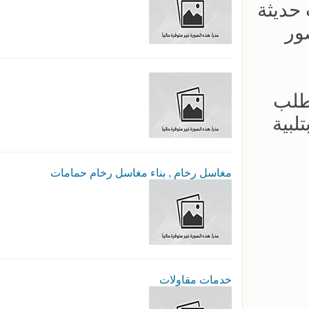
حديثة
ور
طلب
لبية
مغاسل رخام , بناء مغاسل رخام حمامات
خدمات مقاولات