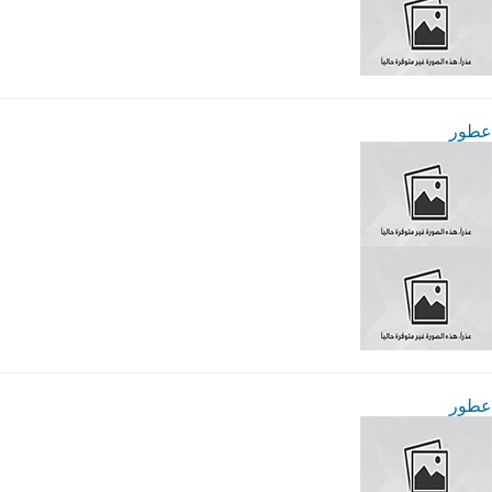
عطور
عطور