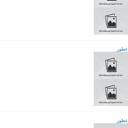
عطور
عطور