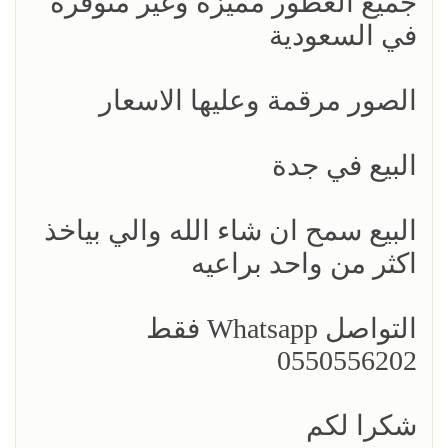
جميع العطور مميزة وغير متوفرة
في السعودية
الصور مرقمة وعليها الاسعار
البيع في جدة
البيع سمح ان شاء الله والي بياخذ
اكثر من واحد براعيه
التواصل Whatsapp فقط
0550556202
شكرا لكم