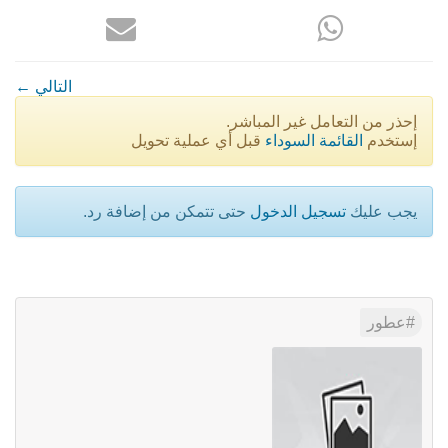
← التالي
إحذر من التعامل غير المباشر.
إستخدم
القائمة السوداء
قبل أي عملية تحويل
يجب عليك
تسجيل الدخول
حتى تتمكن من إضافة رد.
عطور