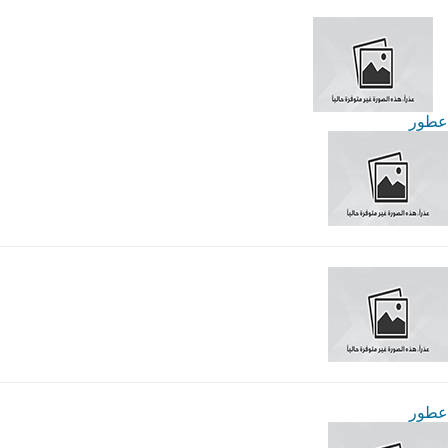
عطور
عطور