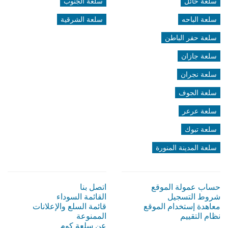
سلعة حائل
سلعة الجنوب
سلعة الباحه
سلعة الشرقية
سلعة حفر الباطن
سلعة جازان
سلعة نجران
سلعة الجوف
سلعة عرعر
سلعة تبوك
سلعة المدينة المنورة
حساب عمولة الموقع
اتصل بنا
شروط التسجيل
القائمة السوداء
معاهدة إستخدام الموقع
قائمة السلع والإعلانات
نظام التقييم
الممنوعة
عن سلعة كوم