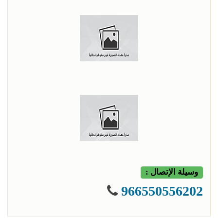
وسيلة الإتصال :
966550556202