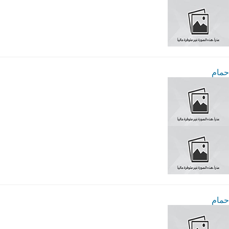
حمام
حمام