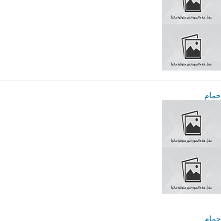
حمام
حمام