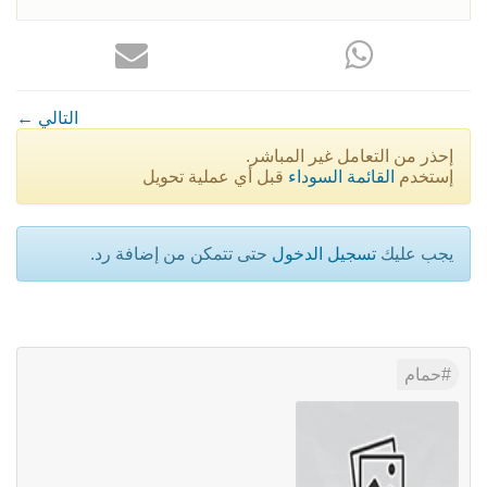
← التالي
إحذر من التعامل غير المباشر.
إستخدم
القائمة السوداء
قبل أي عملية تحويل
يجب عليك
تسجيل الدخول
حتى تتمكن من إضافة رد.
حمام