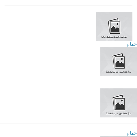
حمام
حمام