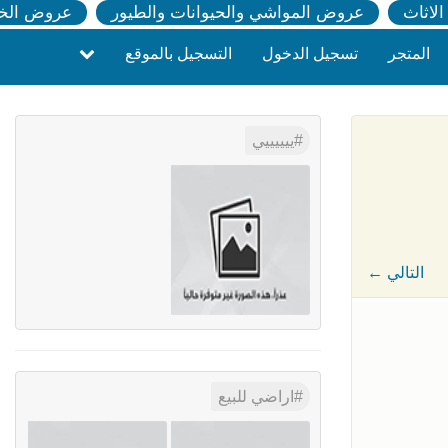
لاثاث
عروض المواشي والحيوانات والطيور
عروض الخ
المتجر
تسجيل الدخول
التسجيل بالموقع
ييييييي
← التالي
اراضي للبيع