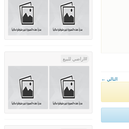
اراضي للبيع
← التالي