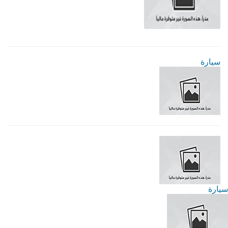
سيارة
سيارة