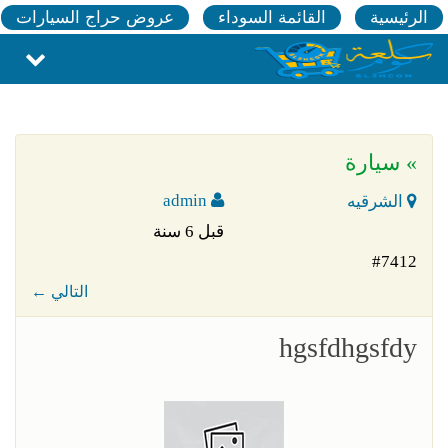
الرئيسية
القائمة السوداء
عروض حراج السيارات
» سيارة
admin
الشرقيه
قبل 6 سنة
#7412
← التالي
hgsfdhgsfdy