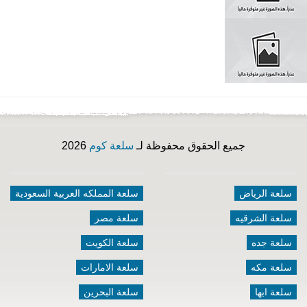
جميع الحقوق محفوظة لـ
سلعة كوم
2026
سلعة الرياض
سلعة المملكه العربية السعودية
سلعة الشرقيه
سلعة مصر
سلعة جده
سلعة الكويت
سلعة مكه
سلعة الامارات
سلعة ابها
سلعة البحرين