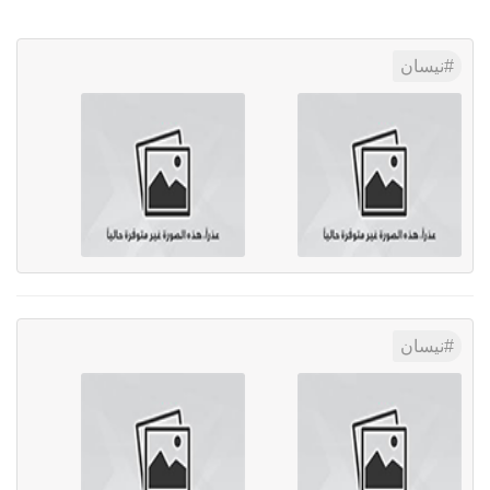
نيسان
نيسان