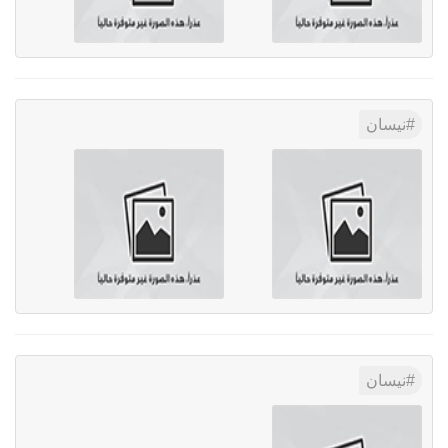
نيسان
نيسان