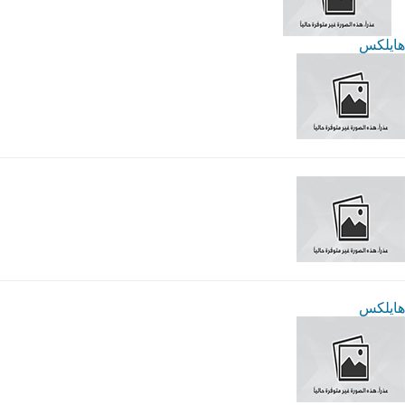
هايلكس
هايلكس