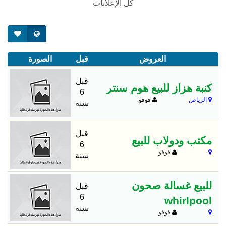
كل الإعلانات
العروض
قبل
الصورة
قبل
كنبة هزاز للبيع هوم سنتر
6
الرياض
فوفو
سنة
قبل
مكتب ودولاب للبيع
6
فوفو
سنة
للبيع غسالة صحون
قبل
6
whirlpool
سنة
فوفو