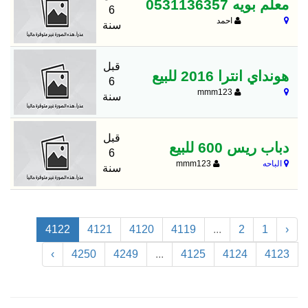
معلم بويه 0531136357
6
احمد
سنة
قبل
هونداي انترا 2016 للبيع
6
mmm123
سنة
قبل
دباب ريس 600 للبيع
6
الباحه
mmm123
سنة
4122
4121
4120
4119
...
2
1
‹
›
4250
4249
...
4125
4124
4123