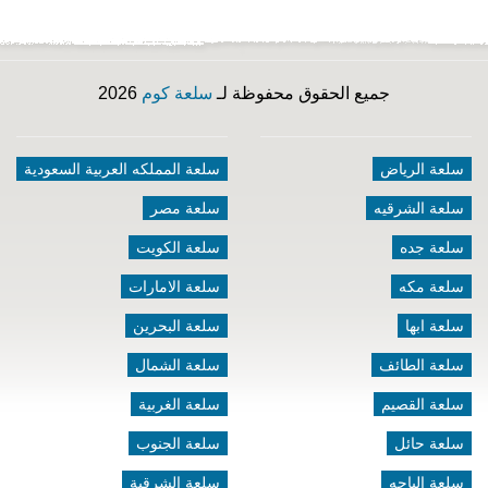
جميع الحقوق محفوظة لـ
سلعة كوم
2026
سلعة الرياض
سلعة المملكه العربية السعودية
سلعة الشرقيه
سلعة مصر
سلعة جده
سلعة الكويت
سلعة مكه
سلعة الامارات
سلعة ابها
سلعة البحرين
سلعة الطائف
سلعة الشمال
سلعة القصيم
سلعة الغربية
سلعة حائل
سلعة الجنوب
سلعة الباحه
سلعة الشرقية