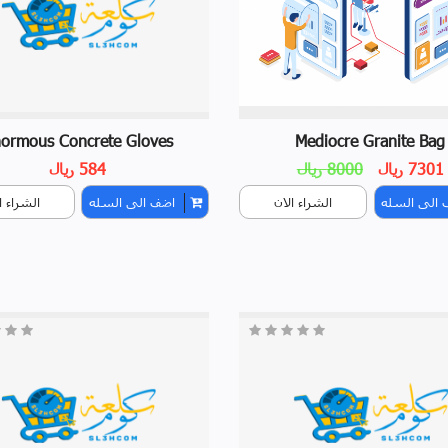
ormous Concrete Gloves
Mediocre Granite Bag
7301 ريال
8000 ريال
584 ريال
 الى السله
الشراء الان
اضف الى السله
الشراء ا