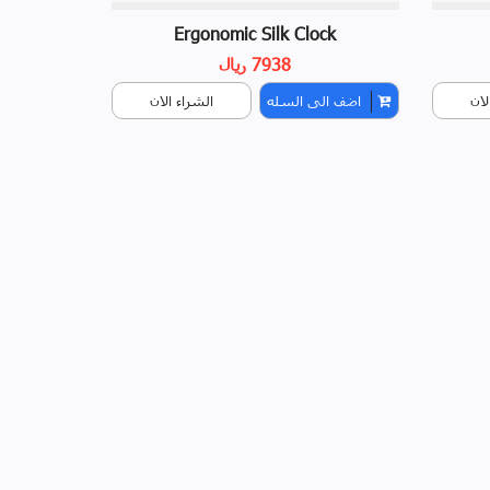
Ergonomic Silk Clock
7938 ريال
لان
اضف الى السله
الشراء الان