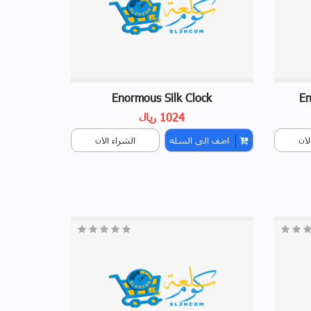
Enormous Silk Clock
En
1024 ريال
لان
اضف الى السله
الشراء الان