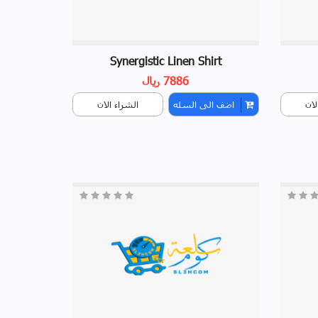
Synergistic Linen Shirt
7886 ريال
لان
اضف الى السله
الشراء الان