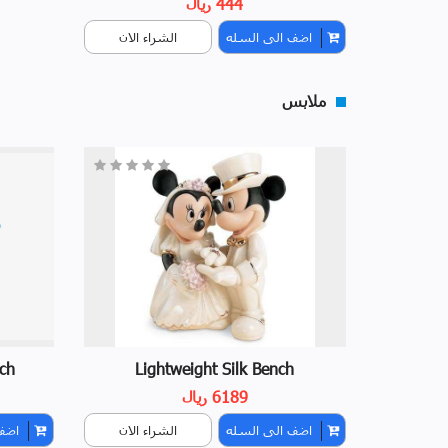
444 ريال
اضف الى السله
الشراء الان
ملابس
ch
Lightweight Silk Bench
6189 ريال
اضف الى السله
الشراء الان
اضف