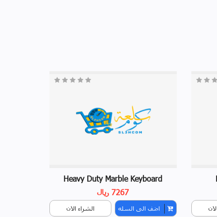
Heavy Duty Marble Keyboard
7267 ريال
لان
اضف الى السله
الشراء الان