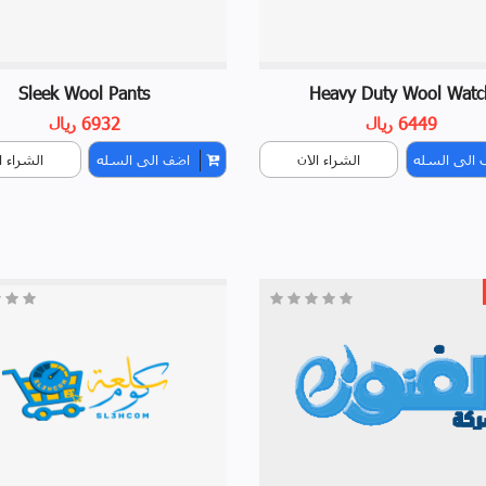
Sleek Wool Pants
Heavy Duty Wool Watc
6449 ريال
6932 ريال
 الى السله
الشراء الان
اضف الى السله
الشراء ا