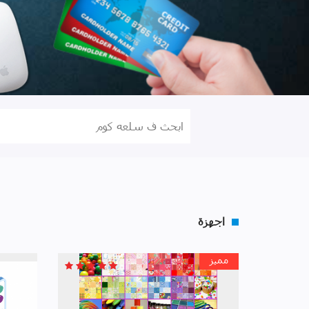
اجهزة
مميز