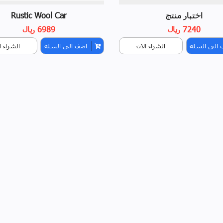
اختبار منتج
Rustic Wool Car
7240 ريال
6989 ريال
 الى السله
الشراء الان
اضف الى السله
الشراء ا