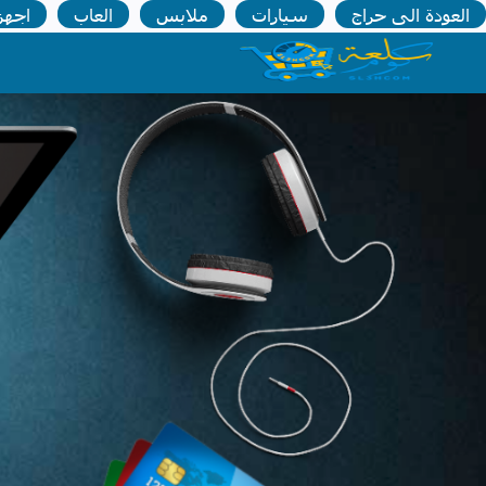
العودة الى حراج
سيارات
ملابس
العاب
اجهز