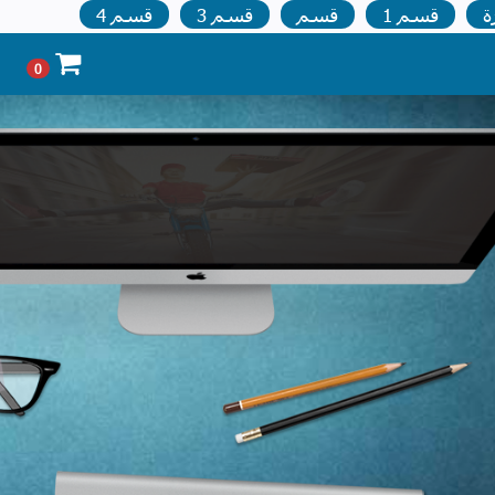
ة
قسم 1
قسم
قسم 3
قسم 4
0