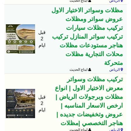
الرياض
ابداع الحديث
مظلات وسواتر الاختيار الاول
عروض سواتر ومظلات
تركيب مظلات سيارات
قبل
تركيب سواتر المنازل تركيب
2
هناجر مستودعات مظلات
ايام
محلات التجارية مظلات
متحركة
الرياض
ابداع الحديث
تركيب مظلات وسواتر
معرض الاختيار الاول | انواع
مظلات وبرجولات الرياض |
قبل
2
ارخص الاسعار المناسبه |
ايام
عروض وتخفيضات جديده |
هناجر التخصصي |مظلات
الرياض
ابداع الحديث