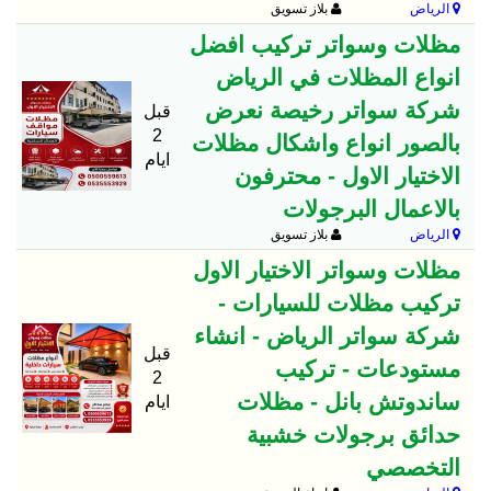
الرياض
بلاز تسويق
مظلات وسواتر تركيب افضل
انواع المظلات في الرياض
شركة سواتر رخيصة نعرض
قبل
2
بالصور انواع واشكال مظلات
ايام
الاختيار الاول - محترفون
بالاعمال البرجولات
الرياض
بلاز تسويق
مظلات وسواتر الاختيار الاول
تركيب مظلات للسيارات -
شركة سواتر الرياض - انشاء
قبل
مستودعات - تركيب
2
ساندوتش بانل - مظلات
ايام
حدائق برجولات خشبية
التخصصي