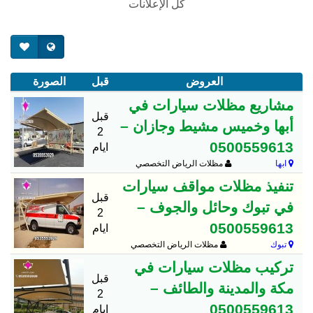
كل الإعلانات
العروض
قبل
الصورة
مشاريع مظلات سيارات في
قبل
أبها وخميس مشيط وجازان –
2
0500559613
ايام
ابها
مظلات الرياض التخصصي
تنفيذ مظلات مواقف سيارات
قبل
في تبوك وحائل والجوف –
2
0500559613
ايام
تبوك
مظلات الرياض التخصصي
تركيب مظلات سيارات في
قبل
مكة والمدينة والطائف –
2
0500559613
ايام