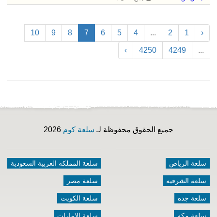
10
9
8
7
6
5
4
...
2
1
‹
›
4250
4249
...
جميع الحقوق محفوظة لـ
سلعة كوم
2026
سلعة الرياض
سلعة المملكه العربية السعودية
سلعة الشرقيه
سلعة مصر
سلعة جده
سلعة الكويت
سلعة مكه
سلعة الامارات