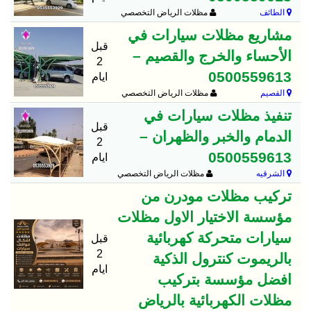
الطائف
مظلات الرياض التخصصي
مشاريع مظلات سيارات في
قبل
الأحساء والخرج والقصيم –
2
0500559613
ايام
القصيم
مظلات الرياض التخصصي
تنفيذ مظلات سيارات في
قبل
الدمام والخبر والظهران –
2
0500559613
ايام
الشرقيه
مظلات الرياض التخصصي
تركيب مظلات مودرن من
مؤسسة الاختيار الاول مظلات
سيارات متحركة كهربائية
قبل
2
بالريموت كنترول الذكية
ايام
افضل مؤسسة بتركيب
مظلات الكهربائية بالرياض