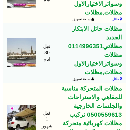
وسواترالاختيارالاول
مظلات,مظلات
حائل
سلعة تسويق
مظلات حائل الابتكار
الجديد
مظلاتي0114996351
قبل
30
مظلات
ايام
وسواترالاختيارالاول
مظلات,مظلات
حائل
سلعة تسويق
مظلات المتحركة مناسبة
للمقاهي والاستراحات
والجلسات الخارجية
قبل
0500559613 تركيب
1
مظلات كهربائية متحركة
شهور