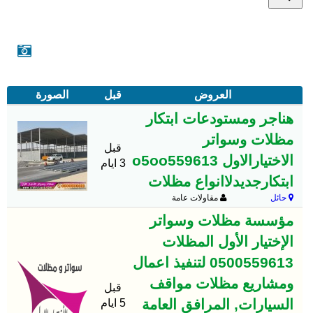
العروض
قبل
الصورة
هناجر ومستودعات ابتكار
مظلات وسواتر
قبل
الاختيارالاول o5oo559613
3 ايام
ابتكارجديدلاانواع مظلات
حائل
مقاولات عامة
مؤسسة مظلات وسواتر
الإختيار الأول المظلات
0500559613 لتنفيذ اعمال
ومشاريع مظلات مواقف
قبل
السيارات, المرافق العامة
5 ايام