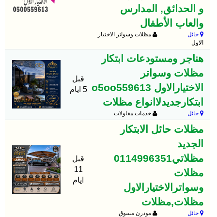
و الحدائق, المدارس
والعاب الأطفال
حائل
مظلات وسواتر الاختيار
الاول
هناجر ومستودعات ابتكار
مظلات وسواتر
قبل
الاختيارالاول o5oo559613
5 ايام
ابتكارجديدلاانواع مظلات
حائل
خدمات مقاولات
مظلات حائل الابتكار
الجديد
مظلاتي0114996351
قبل
11
مظلات
ايام
وسواترالاختيارالاول
مظلات,مظلات
حائل
مودرن مسوق