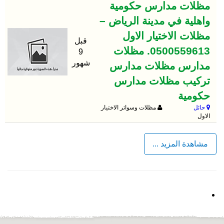
مظلات مدارس حكومية
واهلية في مدينة الرياض –
مظلات الاختيار الاول
قبل
0500559613. مظلات
9
شهور
مدارس مظلات مدارس
تركيب مظلات مدارس
حكومية
حائل
مظلات وسواتر الاختيار
الاول
مشاهدة المزيد ...