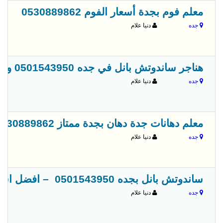
معلم فوم بجدة أسعار الفوم 0530889862
جده
دنيا علام
هناجر ساندوتش بانل في جده 0501543950 وجميع مدن السعودية
جده
دنيا علام
معلم دهانات جدة دهان بجدة ممتاز 0530889862
جده
دنيا علام
ساندوتش بانل بجده 0501543950 – افضل اسعار ساندوتش بانل
جده
دنيا علام