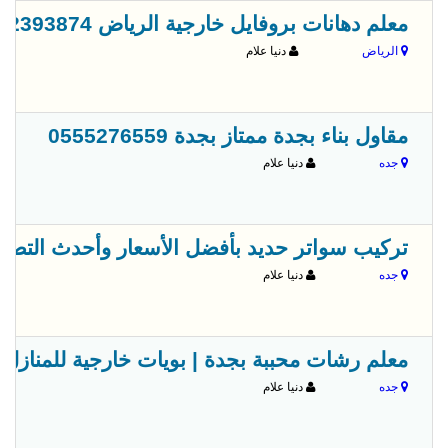
معلم دهانات بروفايل خارجية الرياض 0532393874
الرياض
دنيا علام
مقاول بناء بجدة ممتاز بجدة 0555276559
جده
دنيا علام
تركيب سواتر حديد بأفضل الأسعار وأحدث التصاميم 783894
جده
دنيا علام
معلم رشات محببة بجدة | بويات خارجية للمنازل 0560973065
جده
دنيا علام