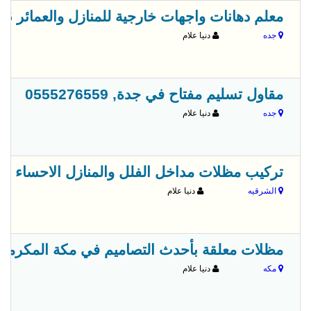
معلم دهانات واجهات خارجية للمنازل والعمائر 0560973065
جده
دنيا علام
مقاول تسليم مفتاح في جدة, 0555276559
جده
دنيا علام
تركيب مظلات مداخل الفلل والمنازل الاحساء الشرقية 237
الشرقيه
دنيا علام
مظلات معلقة بأحدث التصاميم في مكة المكرمة 0555783894
مكه
دنيا علام