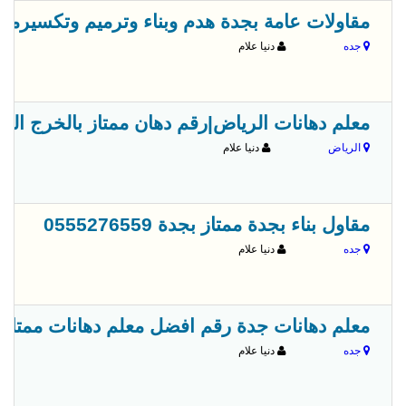
مقاولات عامة بجدة هدم وبناء وترميم وتكسيرمقاولات 6559
جده
دنيا علام
معلم دهانات الرياض|رقم دهان ممتاز بالخرج الرياض 93874
الرياض
دنيا علام
مقاول بناء بجدة ممتاز بجدة 0555276559
جده
دنيا علام
معلم دهانات جدة رقم افضل معلم دهانات ممتاز 0530889862
جده
دنيا علام