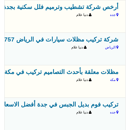
أرخص شركة تشطيب وترميم فلل سكنية بجدة بالصور0500727567 
جده
دنيا علام
شركة تركيب مظلات سيارات في الرياض 0555297757 | عروض وخصم
الرياض
دنيا علام
مظلات معلقة بأحدث التصاميم تركيب في مكة المكرمة 94
مكه
دنيا علام
تركيب فوم بديل الجبس في جدة أفضل الاسعار للفوم - ل
جده
دنيا علام