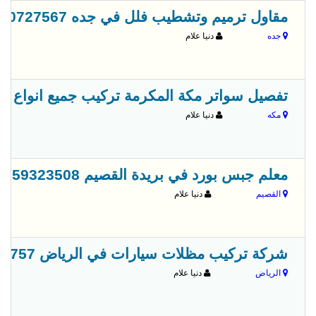
مقاول ترميم وتشطيب فلل في جده 0500727567
جده
دنيا علام
تفصيل سواتر مكة المكرمة تركيب جميع انواع السواتر اس
مكه
دنيا علام
معلم جبس بورد في بريدة القصيم 0559323508
القصيم
دنيا علام
شركة تركيب مظلات سيارات في الرياض 0555297757 | عروض وخصم
الرياض
دنيا علام