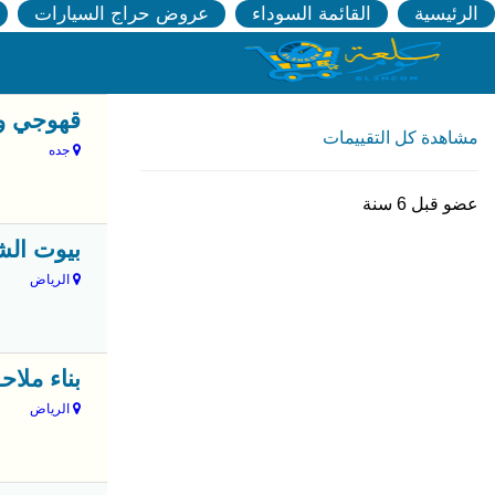
الرئيسية
القائمة السوداء
عروض حراج السيارات
قهوجي وصب
مشاهدة كل التقييمات
جده
عضو قبل 6 سنة
بيوت الشع
الرياض
بناء ملاح
الرياض