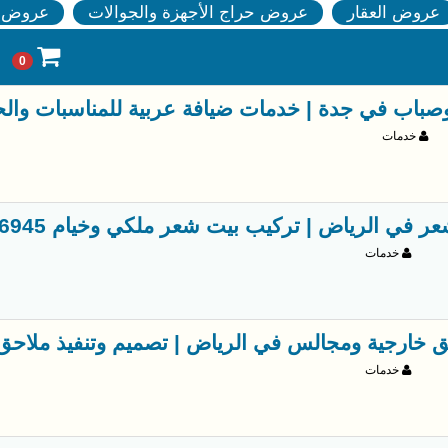
عروض العقار
عروض حراج الأجهزة والجوالات
عروض ا
0
اب في جدة | خدمات ضيافة عربية للمناسبات والحفلات 7706
خدمات
ر في الرياض | تركيب بيت شعر ملكي وخيام 0563866945
خدمات
ق خارجية ومجالس في الرياض | تصميم وتنفيذ ملاحق مودرن 61
خدمات