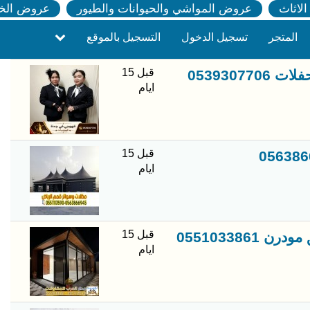
لاثاث
عروض المواشي والحيوانات والطيور
عروض الخ
المتجر
تسجيل الدخول
التسجيل بالموقع
قبل 15
053930
ايام
قبل 15
ايام
قبل 15
05510338
ايام