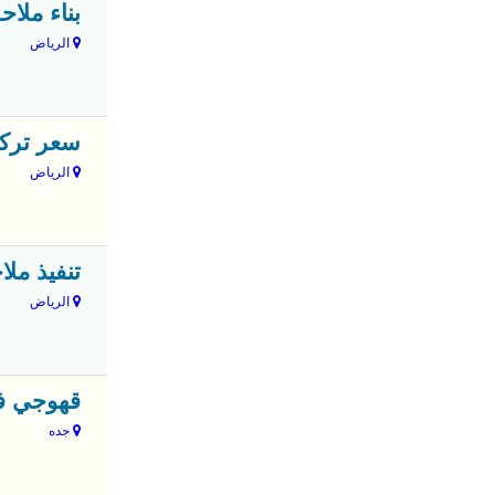
بناء ملاح
الرياض
سعر تركيب
الرياض
تنفيذ ملاح
الرياض
قهوجي في ج
جده