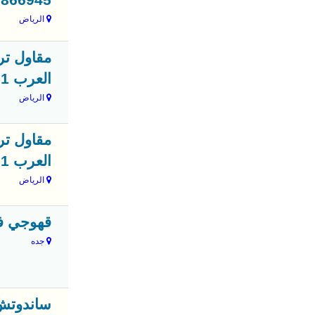
3866945
الرياض
مقاول تر
العرب 0551033861
الرياض
مقاول تر
العرب 0551033861
الرياض
قهوجي في 
جده
ساندوتش 