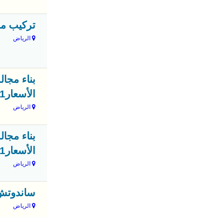
تركيب مظل
الرياض
بناء مجا
الأسعار0551033861
الرياض
بناء مجا
الأسعار0551033861
الرياض
ساندوتش با
الرياض