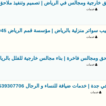
ق خارجية ومجالس في الرياض | تصميم وتنفيذ ملاحق مودرن 61
خدمات
 سواتر منزلية بالرياض | مؤسسة قمم الرياض 0563866945
خدمات
ق ومجالس فاخرة | بناء مجالس خارجية للفلل بالرياض 1033861
خدمات
دة | خدمات ضيافة للنساء و الرجال 0539307706
خدمات