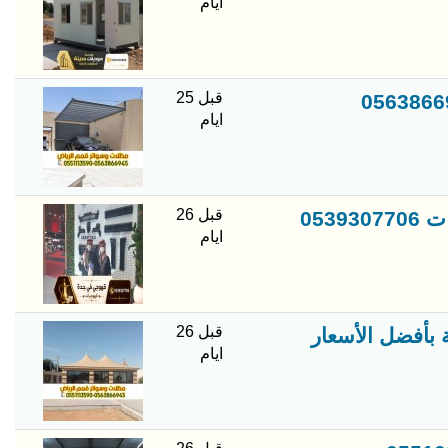
ايام
قبل 25
ايام
قبل 26
053
ايام
قبل 26
بأفضل الأسعار
ايام