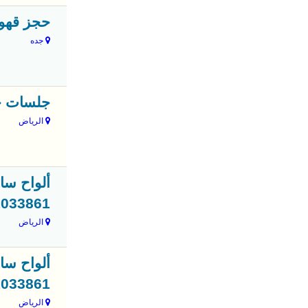
حجز قهوجي 
جده
جلسات خار
الرياض
ألواح سا
1033861
الرياض
ألواح سا
1033861
الرياض