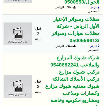
الجوال/0500559
عرعر
مظلات الرياض
التخصصي
مظلات وسواتر الإختيار
الأول الرياض - شركة
قبل
مظلات سيارات وسواتر
2
سنة
/0500559613
عرعر
مظلات الرياض
التخصصي
شركه شبوك للمزارع
والملاعب 0548682241
تركيب شبوك مزارع
تركيب الأسلاك الشائكة
قبل
شبوك معدنيه شبوك مزارع
2
سنة
وكسارات وملاعب
ومشاريع حكوميه وخاصه