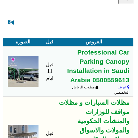
العروض
قبل
الصورة
Professional Car
Parking Canopy
قبل
Installation in Saudi
11
ايام
Arabia 0500559613
عرعر
مظلات الرياض
التخصصي
مظلات السيارات و مظلات
مواقف للوزارات
والمنشأت الحكومية
والمولات والاسواق
قبل