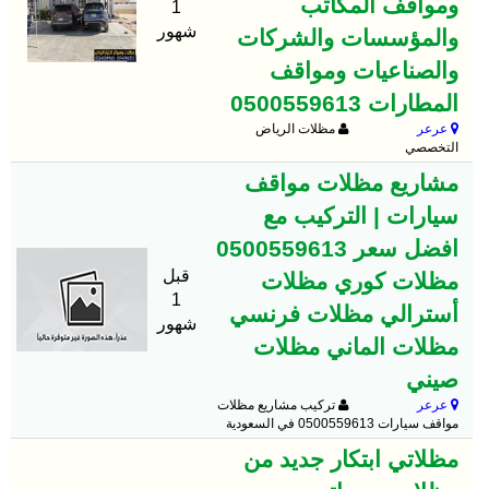
ومواقف المكاتب
1
شهور
والمؤسسات والشركات
والصناعيات ومواقف
المطارات 0500559613
عرعر
مظلات الرياض
التخصصي
مشاريع مظلات مواقف
سيارات | التركيب مع
افضل سعر 0500559613
قبل
مظلات كوري مظلات
1
أسترالي مظلات فرنسي
شهور
مظلات الماني مظلات
صيني
عرعر
تركيب مشاريع مظلات
مواقف سيارات 0500559613 في السعودية
مظلاتي ابتكار جديد من