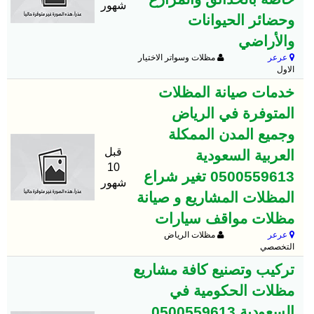
شهور
وحضائر الحيوانات
والأراضي
عرعر
مظلات وسواتر الاختيار
الاول
خدمات صيانة المظلات
المتوفرة في الرياض
وجميع المدن الممكلة
قبل
العربية السعودية
10
0500559613 تغير شراع
شهور
المظلات المشاريع و صيانة
مظلات مواقف سيارات
عرعر
مظلات الرياض
التخصصي
تركيب وتصنيع كافة مشاريع
مظلات الحكومية في
السعودية 0500559613