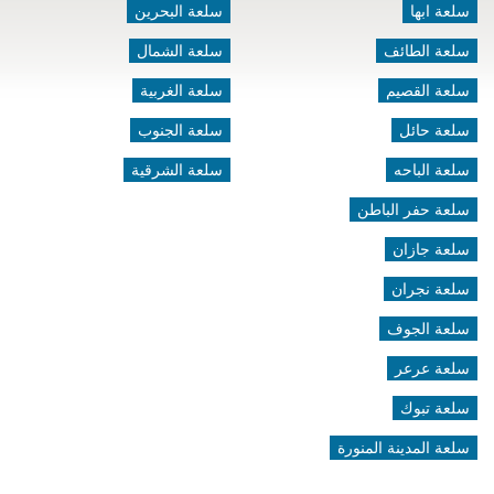
سلعة ابها
سلعة البحرين
سلعة الطائف
سلعة الشمال
سلعة القصيم
سلعة الغربية
سلعة حائل
سلعة الجنوب
سلعة الباحه
سلعة الشرقية
سلعة حفر الباطن
سلعة جازان
سلعة نجران
سلعة الجوف
سلعة عرعر
سلعة تبوك
سلعة المدينة المنورة