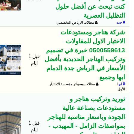
كنت تبحث عن أفضل حلول
التظليل العصرية
جده
مظلات الرياض التخصصي
شركة هناجر ومستودعات
الاختيار الاول للمقاولات
0500559613 خبرة في تصميم
قبل 1
وتركيب الهناجر الحديدية بأفضل
ايام
الأسعار في الرياض جدة الدمام
ابها وجميع
ابها
مظلات وسواتر مؤسسة الإختيار
الأول
توريد وتركيب هناجر و
مستودعات بصناعة عالية
الجودة وباسعار مناسبه للهناجر
قبل 1
بمواصفات الزامل - المهيدب -
ايام