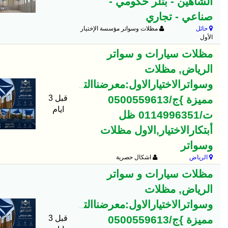
الشاهين - بتلر حكومي -
صناعي - تجاري
حائل
مظلات وسواتر مؤسسة الإختيار
الأول
مظلات سيارات و سواتر
الرياض, مظلات
وسواترالاختيارالاول:معرضناالتخصصي{عروض
مميزة }ج/0500559613
قبل 3
ايام
ت/0114996351 ظل
أبتكارالاختيار,الاول مظلات
وسواتر
الرياض
اشكال حصرية
مظلات سيارات و سواتر
الرياض, مظلات
وسواترالاختيارالاول:معرضناالتخصصي{عروض
مميزة }ج/0500559613
قبل 3