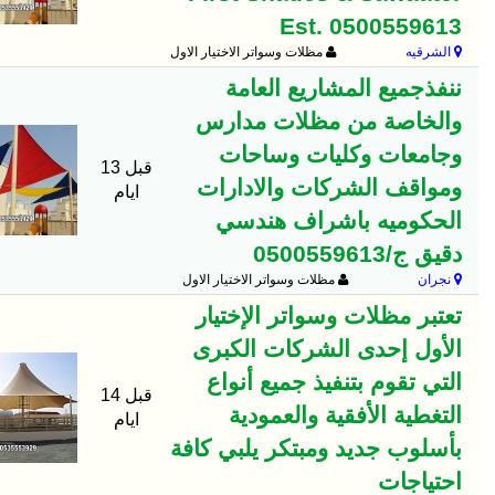
Est. 0500559613
الشرقيه
مظلات وسواتر الاختيار الاول
ننفذجميع المشاريع العامة
والخاصة من مظلات مدارس
وجامعات وكليات وساحات
قبل 13
ومواقف الشركات والادارات
ايام
الحكوميه باشراف هندسي
دقيق ج/0500559613
نجران
مظلات وسواتر الاختيار الاول
تعتبر مظلات وسواتر الإختيار
الأول إحدى الشركات الكبرى
التي تقوم بتنفيذ جميع أنواع
قبل 14
التغطية الأفقية والعمودية
ايام
بأسلوب جديد ومبتكر يلبي كافة
احتياجات