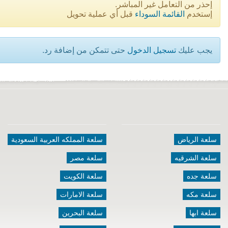
إحذر من التعامل غير المباشر.
إستخدم
القائمة السوداء
قبل أي عملية تحويل
يجب عليك
تسجيل الدخول
حتى تتمكن من إضافة رد.
سلعة الرياض
سلعة المملكه العربية السعودية
سلعة الشرقيه
سلعة مصر
سلعة جده
سلعة الكويت
سلعة مكه
سلعة الامارات
سلعة ابها
سلعة البحرين