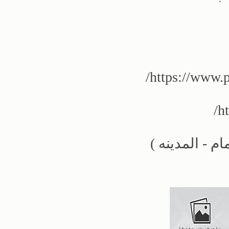
ام - المدينه )