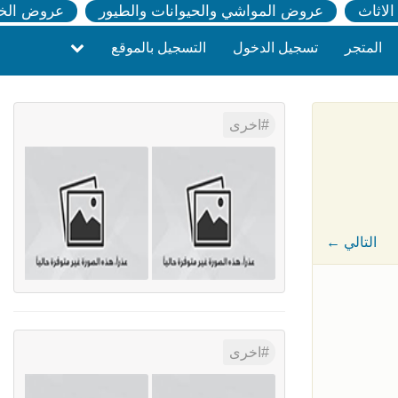
لاثاث
عروض المواشي والحيوانات والطيور
عروض الخ
المتجر
تسجيل الدخول
التسجيل بالموقع
اخرى
← التالي
اخرى