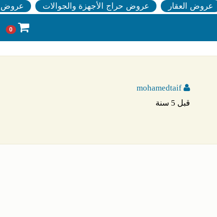
عروض العقار
عروض حراج الأجهزة والجوالات
عروض ا
0
mohamedtaif
قبل 5 سنة