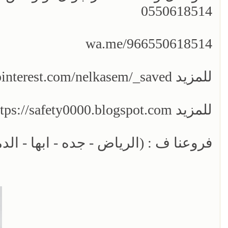
0550618514
wa.me/966550618514
للمزيد https://www.pinterest.com/nelkasem/_saved/
للمزيد https://safety0000.blogspot.com/
فروعنا ف : (الرياض - جده - ابها - الدم